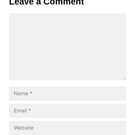
Leave a Comment
Comment
Name
Email
Website