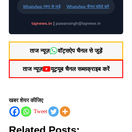
WhatsApp ग्रुप से जुड़ें
WhatsApp चैनल फॉलो करें
tajnews.in
|
pawansingh@tajnews.in
ताज न्यूज़
वॉट्सऐप चैनल से जुड़ें
ताज न्यूज़
यूट्यूब चैनल सब्सक्राइब करें
खबर शेयर कीजिए
Tweet
Related Posts: