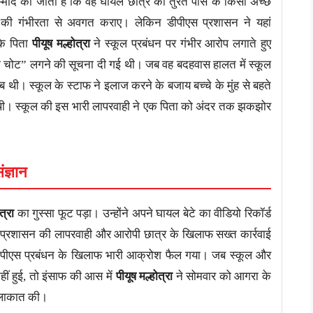
उम्मीद की जाती है कि वह घायल छात्र को तुरंत पास के किसी अच्छे
 की गंभीरता से अवगत कराए। लेकिन डीपीएस प्रशासन ने यहां
के पिता
पीयूष मल्होत्रा
ने स्कूल प्रबंधन पर गंभीर आरोप लगाते हुए
की चोट” लगने की सूचना दी गई थी। जब वह बदहवास हालत में स्कूल
राब थी। स्कूल के स्टाफ ने इलाज करने के बजाय बच्चे के मुंह से बहते
रखी थी। स्कूल की इस भारी लापरवाही ने एक पिता को अंदर तक झकझोर
ज्ञान
त्रा
का गुस्सा फूट पड़ा। उन्होंने अपने घायल बेटे का वीडियो रिकॉर्ड
प्रशासन की लापरवाही और आरोपी छात्र के खिलाफ सख्त कार्रवाई
 डीपीएस प्रबंधन के खिलाफ भारी आक्रोश फैल गया। जब स्कूल और
ीं हुई, तो इंसाफ की आस में
पीयूष मल्होत्रा
ने सोमवार को आगरा के
मुलाकात की।