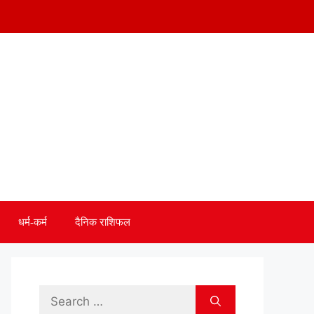
धर्म-कर्म
दैनिक राशिफल
Search