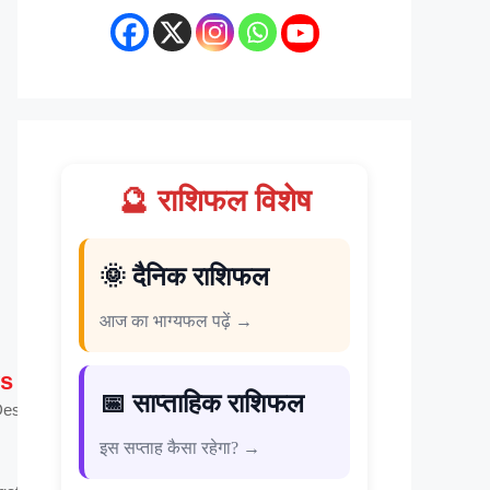
🔮 राशिफल विशेष
🌞 दैनिक राशिफल
आज का भाग्यफल पढ़ें →
s
📅 साप्ताहिक राशिफल
esk |
me &
इस सप्ताह कैसा रहेगा? →