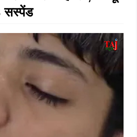
 सस्पेंड