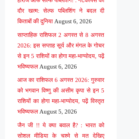
हीरोज ऑफ सेल्फ पब्लिशिंग! : गेटकीपर्स का
दौर खत्म: सेल्फ पब्लिशिंग ने बदल दी
किताबों की दुनिया
August 6, 2026
साप्ताहिक राशिफल 2 अगस्त से 8 अगस्त
2026: इस सप्ताह सूर्य और मंगल के गोचर
से इन 5 राशियों का होगा महा-भाग्योदय, पढ़ें
भविष्यफल
August 6, 2026
आज का राशिफल 6 अगस्त 2026: गुरुवार
को भगवान विष्णु की असीम कृपा से इन 5
राशियों का होगा महा-भाग्योदय, पढ़ें विस्तृत
भविष्यफल
August 5, 2026
जैन जी !! ये क्या बवाल है? : भारत को
सोशल मीडिया के चश्मे से मत देखिए