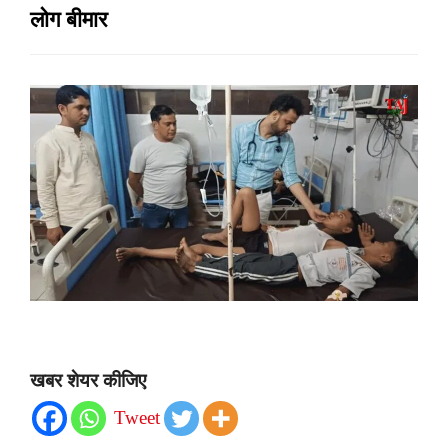
लोग बीमार
खबर शेयर कीजिए
Tweet