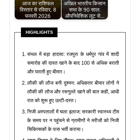
आज का राशिफल
अखिल भारतीय किसान
विस्तार से रविवार, 8
सभा के 90 साल:
फरवरी 2026
औपनिवेशिक लूट से…
HIGHLIGHTS
संभल में बड़ा हादसा: रजपुरा के धर्मपुर गांव में शादी
समारोह की दावत खाने के बाद 100 से अधिक बराती
और घराती हुए बीमार।
लौकी की लौज बनी दुश्मन: अधिकतर बीमार लोगों ने
लौकी की लौज और रसगुल्ले खाने की बात कही, आधी
रात को शुरू हुए उल्टी-दस्त।
निजी अस्पतालों में चला इलाज: सरकारी स्वास्थ्य टीम
के समय पर न पहुंचने से ग्रामीणों ने मरीजों को निजी
चिकित्सकों के पास भर्ती कराया।