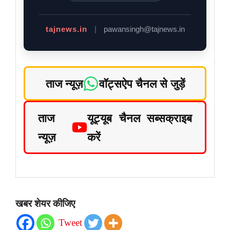
tajnews.in
|
pawansingh@tajnews.in
ताज न्यूज़
वॉट्सऐप चैनल से जुड़ें
ताज
यूट्यूब चैनल सब्सक्राइब
न्यूज़
करें
खबर शेयर कीजिए
Tweet