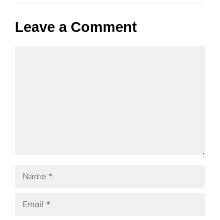
Leave a Comment
Comment
Name
Email