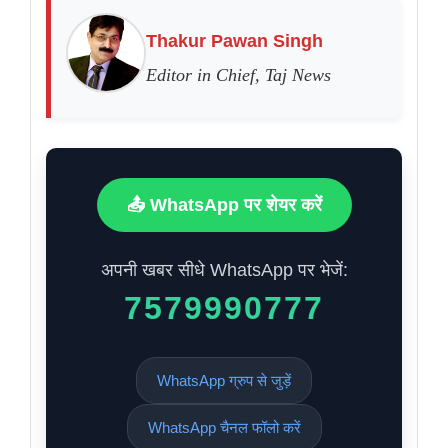
Thakur Pawan Singh
Editor in Chief, Taj News
📤 WhatsApp पर शेयर करें
अपनी खबर सीधे WhatsApp पर भेजें:
7579990777
WhatsApp ग्रुप से जुड़ें
WhatsApp चैनल फॉलो करें