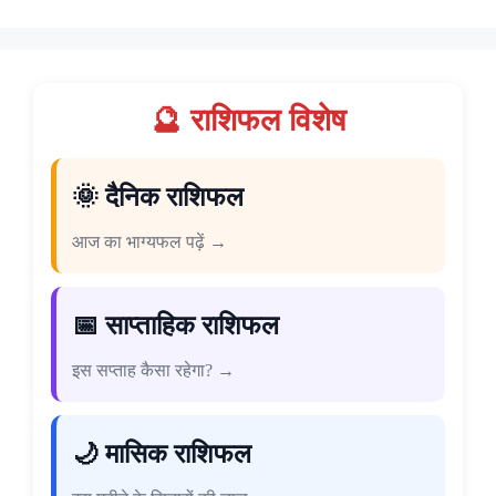
🔮 राशिफल विशेष
🌞 दैनिक राशिफल
आज का भाग्यफल पढ़ें →
📅 साप्ताहिक राशिफल
इस सप्ताह कैसा रहेगा? →
🌙 मासिक राशिफल