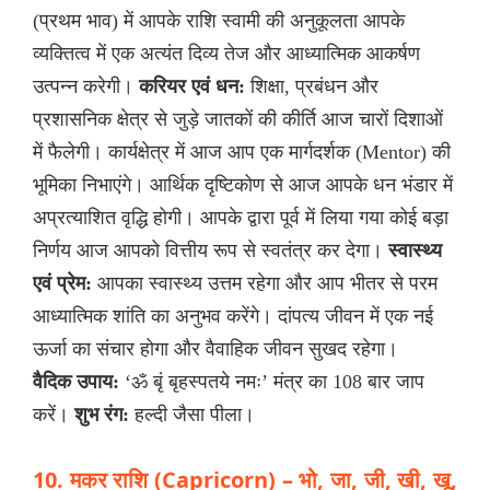
(प्रथम भाव) में आपके राशि स्वामी की अनुकूलता आपके
व्यक्तित्व में एक अत्यंत दिव्य तेज और आध्यात्मिक आकर्षण
उत्पन्न करेगी।
करियर एवं धन:
शिक्षा, प्रबंधन और
प्रशासनिक क्षेत्र से जुड़े जातकों की कीर्ति आज चारों दिशाओं
में फैलेगी। कार्यक्षेत्र में आज आप एक मार्गदर्शक (Mentor) की
भूमिका निभाएंगे। आर्थिक दृष्टिकोण से आज आपके धन भंडार में
अप्रत्याशित वृद्धि होगी। आपके द्वारा पूर्व में लिया गया कोई बड़ा
निर्णय आज आपको वित्तीय रूप से स्वतंत्र कर देगा।
स्वास्थ्य
एवं प्रेम:
आपका स्वास्थ्य उत्तम रहेगा और आप भीतर से परम
आध्यात्मिक शांति का अनुभव करेंगे। दांपत्य जीवन में एक नई
ऊर्जा का संचार होगा और वैवाहिक जीवन सुखद रहेगा।
वैदिक उपाय:
‘ॐ बृं बृहस्पतये नमः’ मंत्र का 108 बार जाप
करें।
शुभ रंग:
हल्दी जैसा पीला।
10. मकर राशि (Capricorn) – भो, जा, जी, खी, खू,