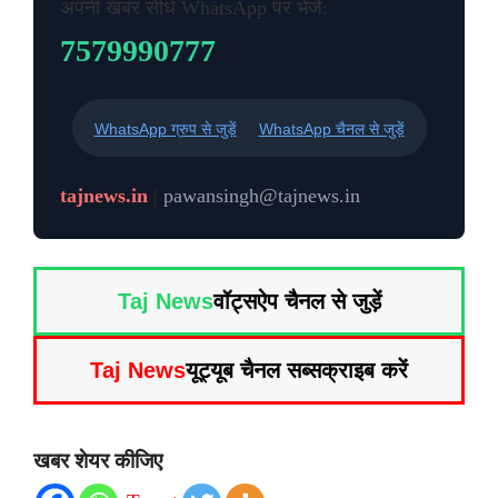
अपनी खबर सीधे WhatsApp पर भेजें:
7579990777
WhatsApp ग्रुप से जुड़ें
WhatsApp चैनल से जुड़ें
tajnews.in
|
pawansingh@tajnews.in
Taj News
वॉट्सऐप चैनल से जुड़ें
Taj News
यूट्यूब चैनल सब्सक्राइब करें
खबर शेयर कीजिए