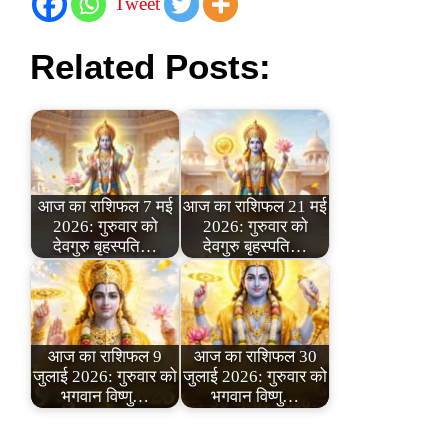
Tweet
Related Posts:
आज का राशिफल 7 मई
आज का राशिफल 21 मई
2026: गुरुवार को
2026: गुरुवार को
देवगुरु बृहस्पति…
देवगुरु बृहस्पति…
आज का राशिफल 9
आज का राशिफल 30
जुलाई 2026: गुरुवार को
जुलाई 2026: गुरुवार को
भगवान विष्णु…
भगवान विष्णु…