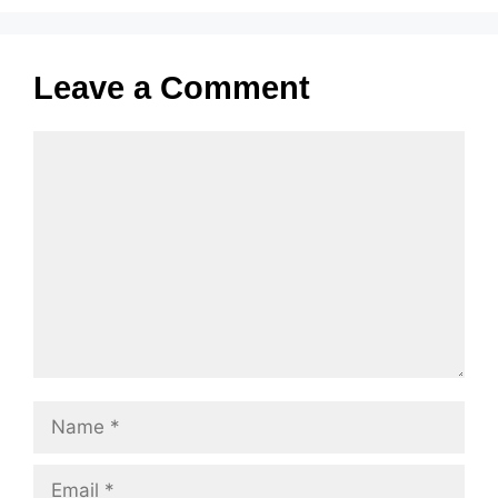
Leave a Comment
Comment
Name
Email