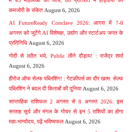
में 45 महिलाओं की जांच, 80 प्रतिशत में हड्डियों की
कमजोरी के संकेत
August 6, 2026
AI FutureReady Conclave 2026: आगरा में 7-8
अगस्त को जुटेंगे AI विशेषज्ञ, उद्योग और स्टार्टअप जगत के
प्रतिनिधि
August 6, 2026
गोदी से लठैत भये, Public लीने दौड़ाय! : राजेंद्र शर्मा
August 6, 2026
हीरोज ऑफ सेल्फ पब्लिशिंग! : गेटकीपर्स का दौर खत्म: सेल्फ
पब्लिशिंग ने बदल दी किताबों की दुनिया
August 6, 2026
साप्ताहिक राशिफल 2 अगस्त से 8 अगस्त 2026: इस
सप्ताह सूर्य और मंगल के गोचर से इन 5 राशियों का होगा
महा-भाग्योदय, पढ़ें भविष्यफल
August 6, 2026