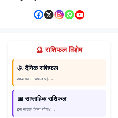
🔮 राशिफल विशेष
🌞 दैनिक राशिफल
आज का भाग्यफल पढ़ें →
📅 साप्ताहिक राशिफल
इस सप्ताह कैसा रहेगा? →