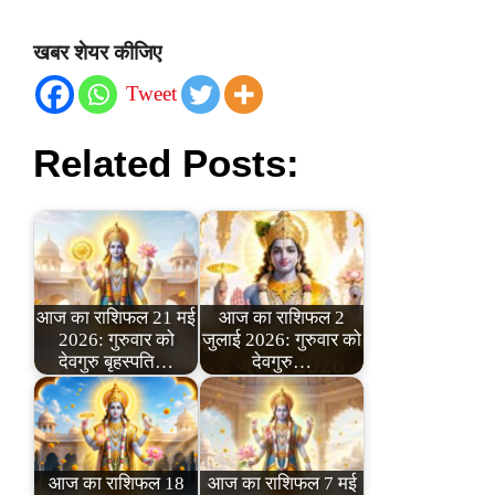
खबर शेयर कीजिए
Tweet
Related Posts:
आज का राशिफल 21 मई
आज का राशिफल 2
2026: गुरुवार को
जुलाई 2026: गुरुवार को
देवगुरु बृहस्पति…
देवगुरु…
आज का राशिफल 18
आज का राशिफल 7 मई