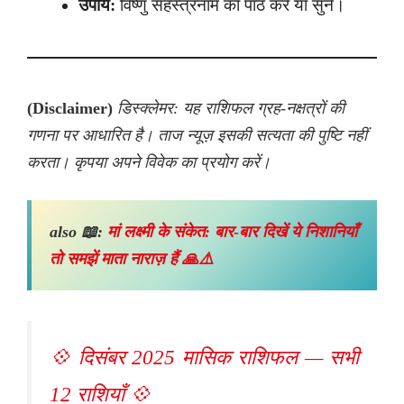
उपाय:
विष्णु सहस्त्रनाम का पाठ करें या सुनें।
(Disclaimer)
डिस्क्लेमर: यह राशिफल ग्रह-नक्षत्रों की
गणना पर आधारित है। ताज न्यूज़ इसकी सत्यता की पुष्टि नहीं
करता। कृपया अपने विवेक का प्रयोग करें।
also 📖:
मां लक्ष्मी के संकेत: बार-बार दिखें ये निशानियाँ
तो समझें माता नाराज़ हैं 🙏⚠️
💠 दिसंबर 2025 मासिक राशिफल — सभी
12 राशियाँ 💠