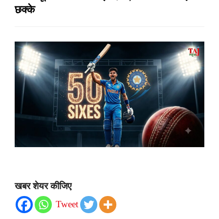
छक्के
खबर शेयर कीजिए
Tweet