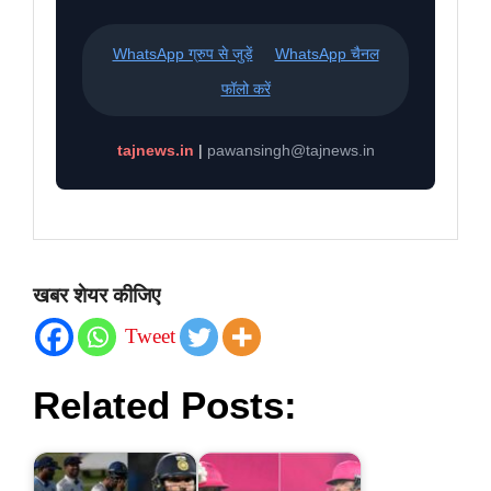
WhatsApp ग्रुप से जुड़ें
WhatsApp चैनल
फॉलो करें
tajnews.in
|
pawansingh@tajnews.in
खबर शेयर कीजिए
Tweet
Related Posts: