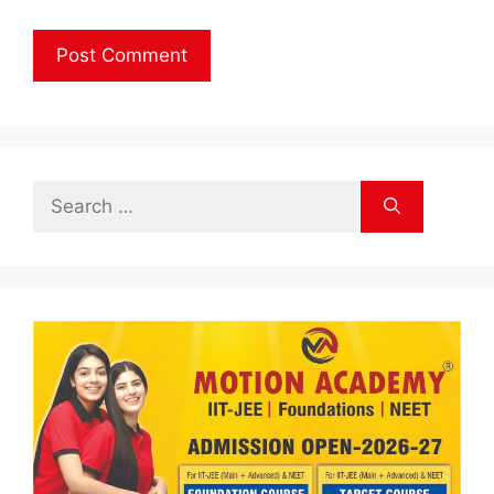
Search
for: