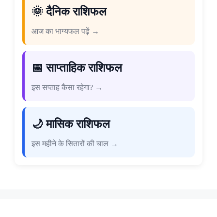
🌞 दैनिक राशिफल
आज का भाग्यफल पढ़ें →
📅 साप्ताहिक राशिफल
इस सप्ताह कैसा रहेगा? →
🌙 मासिक राशिफल
इस महीने के सितारों की चाल →