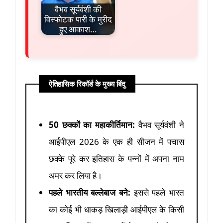
वैभव सूर्यवंशी की
विस्फोटक पारी के मुरीद
हुए आकाश…
ऐतिहासिक रिकॉर्ड के मुख्य बिंदु
50 छक्कों का महाकीर्तिमान:
वैभव सूर्यवंशी ने
आईपीएल 2026 के एक ही सीजन में पचास
छक्के पूरे कर इतिहास के पन्नों में अपना नाम
अमर कर लिया है।
पहले भारतीय बल्लेबाज बने:
इससे पहले भारत
का कोई भी धाकड़ खिलाड़ी आईपीएल के किसी