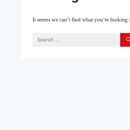
It seems we can’t find what you’re looking 
Search
for: