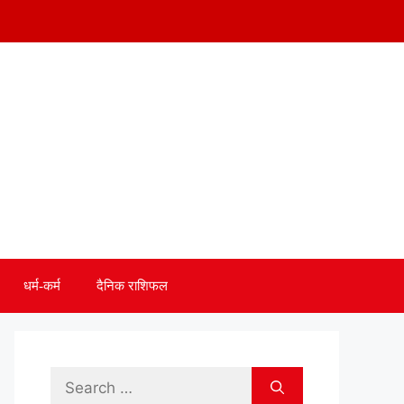
धर्म-कर्म
दैनिक राशिफल
Search