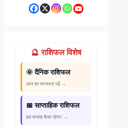
🔮 राशिफल विशेष
🌞 दैनिक राशिफल
आज का भाग्यफल पढ़ें →
📅 साप्ताहिक राशिफल
इस सप्ताह कैसा रहेगा? →