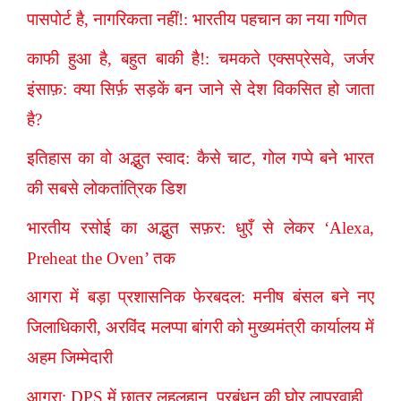
पासपोर्ट है, नागरिकता नहीं!: भारतीय पहचान का नया गणित
काफी हुआ है, बहुत बाकी है!: चमकते एक्सप्रेसवे, जर्जर
इंसाफ़: क्या सिर्फ़ सड़कें बन जाने से देश विकसित हो जाता
है?
इतिहास का वो अद्भुत स्वाद: कैसे चाट, गोल गप्पे बने भारत
की सबसे लोकतांत्रिक डिश
भारतीय रसोई का अद्भुत सफ़र: धुएँ से लेकर ‘Alexa,
Preheat the Oven’ तक
आगरा में बड़ा प्रशासनिक फेरबदल: मनीष बंसल बने नए
जिलाधिकारी, अरविंद मलप्पा बांगरी को मुख्यमंत्री कार्यालय में
अहम जिम्मेदारी
आगरा: DPS में छात्र लहूलुहान, प्रबंधन की घोर लापरवाही