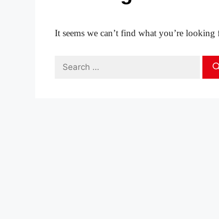
It seems we can’t find what you’re looking 
Search
for: