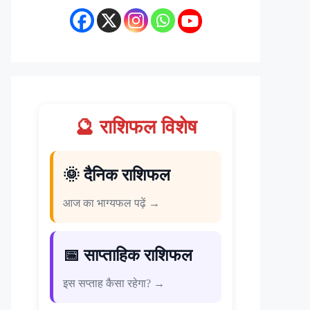
🔮 राशिफल विशेष
🌞 दैनिक राशिफल
आज का भाग्यफल पढ़ें →
📅 साप्ताहिक राशिफल
इस सप्ताह कैसा रहेगा? →