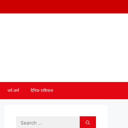
धर्म-कर्म
दैनिक राशिफल
Search