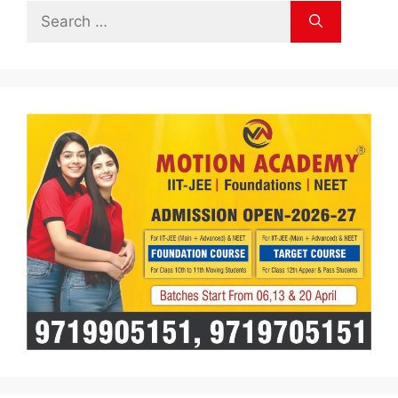
Search
for: