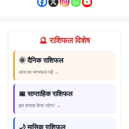
🔮 राशिफल विशेष
🌞 दैनिक राशिफल
आज का भाग्यफल पढ़ें →
📅 साप्ताहिक राशिफल
इस सप्ताह कैसा रहेगा? →
🌙 मासिक राशिफल