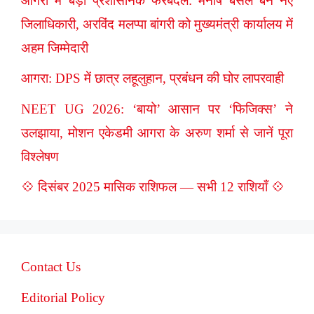
आगरा में बड़ा प्रशासनिक फेरबदल: मनीष बंसल बने नए
जिलाधिकारी, अरविंद मलप्पा बांगरी को मुख्यमंत्री कार्यालय में
अहम जिम्मेदारी
आगरा: DPS में छात्र लहूलुहान, प्रबंधन की घोर लापरवाही
NEET UG 2026: ‘बायो’ आसान पर ‘फिजिक्स’ ने
उलझाया, मोशन एकेडमी आगरा के अरुण शर्मा से जानें पूरा
विश्लेषण
💠 दिसंबर 2025 मासिक राशिफल — सभी 12 राशियाँ 💠
Contact Us
Editorial Policy