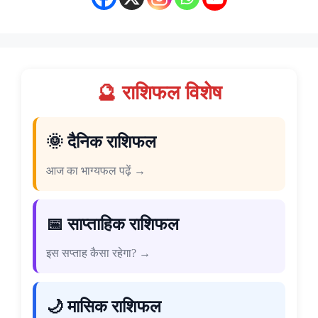
🔮 राशिफल विशेष
🌞 दैनिक राशिफल
आज का भाग्यफल पढ़ें →
📅 साप्ताहिक राशिफल
इस सप्ताह कैसा रहेगा? →
🌙 मासिक राशिफल