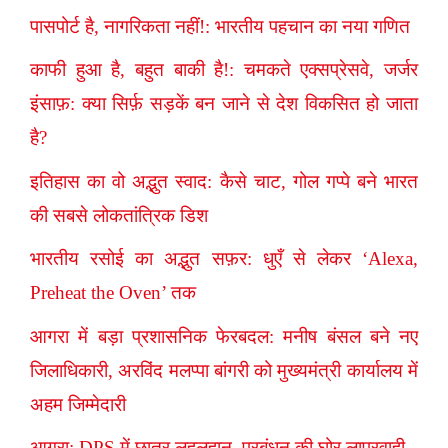
पासपोर्ट है, नागरिकता नहीं!: भारतीय पहचान का नया गणित
काफी हुआ है, बहुत बाकी है!: चमकते एक्सप्रेसवे, जर्जर
इंसाफ़: क्या सिर्फ़ सड़कें बन जाने से देश विकसित हो जाता
है?
इतिहास का वो अद्भुत स्वाद: कैसे चाट, गोल गप्पे बने भारत
की सबसे लोकतांत्रिक डिश
भारतीय रसोई का अद्भुत सफ़र: धुएँ से लेकर ‘Alexa,
Preheat the Oven’ तक
आगरा में बड़ा प्रशासनिक फेरबदल: मनीष बंसल बने नए
जिलाधिकारी, अरविंद मलप्पा बांगरी को मुख्यमंत्री कार्यालय में
अहम जिम्मेदारी
आगरा: DPS में छात्र लहूलुहान, प्रबंधन की घोर लापरवाही