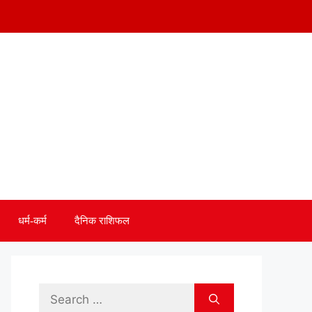
धर्म-कर्म
दैनिक राशिफल
Search