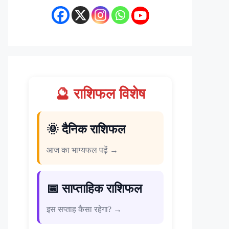
🔮 राशिफल विशेष
🌞 दैनिक राशिफल
आज का भाग्यफल पढ़ें →
📅 साप्ताहिक राशिफल
इस सप्ताह कैसा रहेगा? →