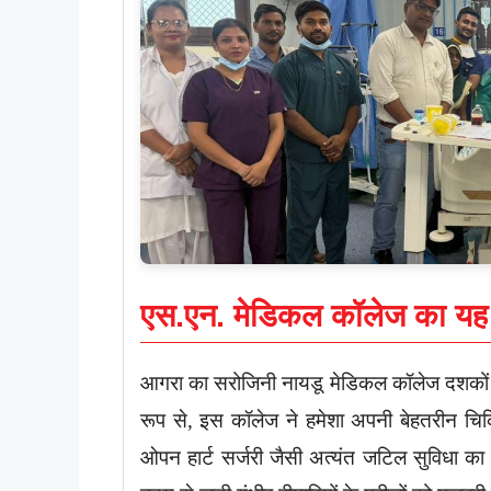
एस.एन. मेडिकल कॉलेज का यह
आगरा का सरोजिनी नायडू मेडिकल कॉलेज दशकों से ब
रूप से, इस कॉलेज ने हमेशा अपनी बेहतरीन चि
ओपन हार्ट सर्जरी जैसी अत्यंत जटिल सुविधा का