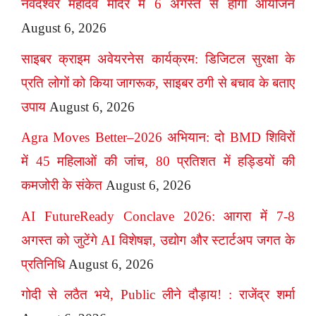
नर्वदेश्वर महादेव मंदिर में 6 अगस्त से होगा आयोजन
August 6, 2026
साइबर क्राइम अवेयरनेस कार्यक्रम: डिजिटल सुरक्षा के
प्रति लोगों को किया जागरूक, साइबर ठगी से बचाव के बताए
उपाय
August 6, 2026
Agra Moves Better–2026 अभियान: दो BMD शिविरों
में 45 महिलाओं की जांच, 80 प्रतिशत में हड्डियों की
कमजोरी के संकेत
August 6, 2026
AI FutureReady Conclave 2026: आगरा में 7-8
अगस्त को जुटेंगे AI विशेषज्ञ, उद्योग और स्टार्टअप जगत के
प्रतिनिधि
August 6, 2026
गोदी से लठैत भये, Public लीने दौड़ाय! : राजेंद्र शर्मा