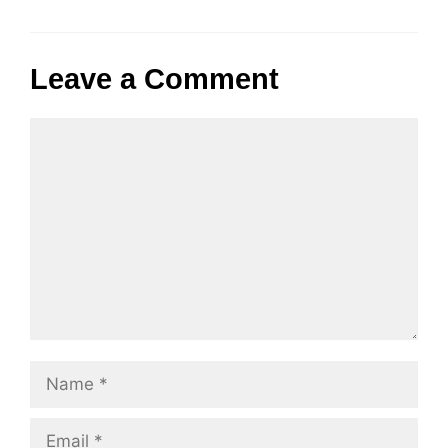
Leave a Comment
Comment
Name
Email