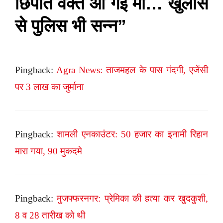
छिपाते वक्त आ गई मां… खुलासे
से पुलिस भी सन्न”
Pingback:
Agra News: ताजमहल के पास गंदगी, एजेंसी
पर 3 लाख का जुर्माना
Pingback:
शामली एनकाउंटर: 50 हजार का इनामी रिहान
मारा गया, 90 मुकदमे
Pingback:
मुजफ्फरनगर: प्रेमिका की हत्या कर खुदकुशी,
8 व 28 तारीख को थी