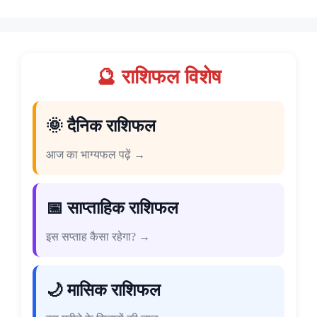
🔮 राशिफल विशेष
🌞 दैनिक राशिफल
आज का भाग्यफल पढ़ें →
📅 साप्ताहिक राशिफल
इस सप्ताह कैसा रहेगा? →
🌙 मासिक राशिफल