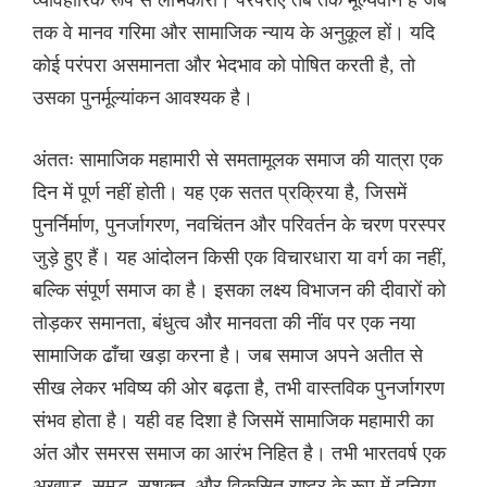
व्यावहारिक रूप से लाभकारी। परंपराएँ तब तक मूल्यवान हैं जब
तक वे मानव गरिमा और सामाजिक न्याय के अनुकूल हों। यदि
कोई परंपरा असमानता और भेदभाव को पोषित करती है, तो
उसका पुनर्मूल्यांकन आवश्यक है।
अंततः सामाजिक महामारी से समतामूलक समाज की यात्रा एक
दिन में पूर्ण नहीं होती। यह एक सतत प्रक्रिया है, जिसमें
पुनर्निर्माण, पुनर्जागरण, नवचिंतन और परिवर्तन के चरण परस्पर
जुड़े हुए हैं। यह आंदोलन किसी एक विचारधारा या वर्ग का नहीं,
बल्कि संपूर्ण समाज का है। इसका लक्ष्य विभाजन की दीवारों को
तोड़कर समानता, बंधुत्व और मानवता की नींव पर एक नया
सामाजिक ढाँचा खड़ा करना है। जब समाज अपने अतीत से
सीख लेकर भविष्य की ओर बढ़ता है, तभी वास्तविक पुनर्जागरण
संभव होता है। यही वह दिशा है जिसमें सामाजिक महामारी का
अंत और समरस समाज का आरंभ निहित है। तभी भारतवर्ष एक
अखण्ड, समृद्ध, सशक्त, और विकसित राष्ट्र के रूप में दुनिया