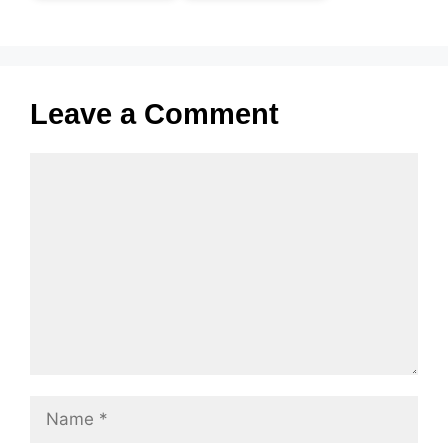
Leave a Comment
Comment
Name