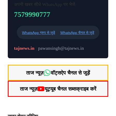
अपनी खबर सीधे WhatsApp पर भेजें:
7579990777
WhatsApp ग्रुप से जुड़ें
WhatsApp चैनल से जुड़ें
tajnews.in
|
pawansingh@tajnews.in
ताज न्यूज़
वॉट्सऐप चैनल से जुड़ें
ताज न्यूज़
यूट्यूब चैनल सब्सक्राइब करें