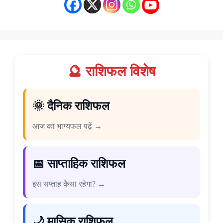
🔮 राशिफल विशेष
🌞 दैनिक राशिफल
आज का भाग्यफल पढ़ें →
📅 साप्ताहिक राशिफल
इस सप्ताह कैसा रहेगा? →
🌙 मासिक राशिफल