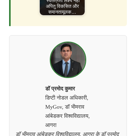
"स्वतंत्रता लक्ष्य नहीं
अपितु विकसित और
समानतामूलक…
डॉ प्रमोद कुमार
डिप्टी नोडल अधिकारी,
MyGov, डॉ भीमराव
आंबेडकर विश्वविद्यालय,
आगरा
डॉ भीमराव आंबेडकर विश्वविद्यालय, आगरा के डॉ प्रमोद