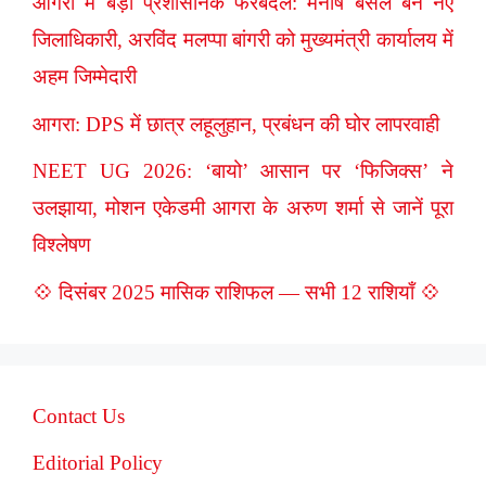
आगरा में बड़ा प्रशासनिक फेरबदल: मनीष बंसल बने नए
जिलाधिकारी, अरविंद मलप्पा बांगरी को मुख्यमंत्री कार्यालय में
अहम जिम्मेदारी
आगरा: DPS में छात्र लहूलुहान, प्रबंधन की घोर लापरवाही
NEET UG 2026: ‘बायो’ आसान पर ‘फिजिक्स’ ने
उलझाया, मोशन एकेडमी आगरा के अरुण शर्मा से जानें पूरा
विश्लेषण
💠 दिसंबर 2025 मासिक राशिफल — सभी 12 राशियाँ 💠
Contact Us
Editorial Policy