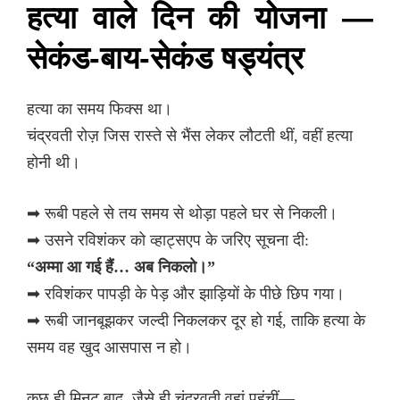
हत्या वाले दिन की योजना —
सेकंड-बाय-सेकंड षड्यंत्र
हत्या का समय फिक्स था।
चंद्रवती रोज़ जिस रास्ते से भैंस लेकर लौटती थीं, वहीं हत्या
होनी थी।
➡ रूबी पहले से तय समय से थोड़ा पहले घर से निकली।
➡ उसने रविशंकर को व्हाट्सएप के जरिए सूचना दी:
“अम्मा आ गई हैं… अब निकलो।”
➡ रविशंकर पापड़ी के पेड़ और झाड़ियों के पीछे छिप गया।
➡ रूबी जानबूझकर जल्दी निकलकर दूर हो गई, ताकि हत्या के
समय वह खुद आसपास न हो।
कुछ ही मिनट बाद, जैसे ही चंद्रवती वहां पहुंचीं—