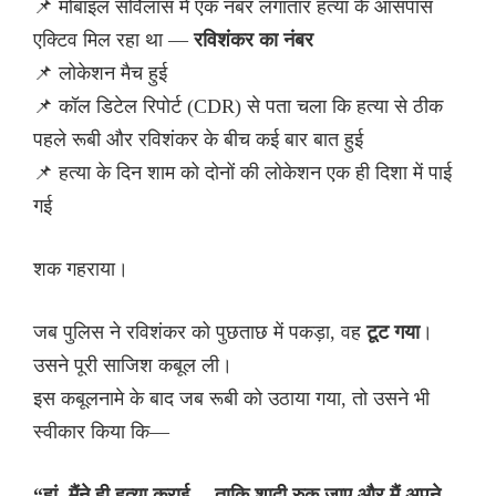
📌 मोबाइल सर्विलांस में एक नंबर लगातार हत्या के आसपास
एक्टिव मिल रहा था —
रविशंकर का नंबर
📌 लोकेशन मैच हुई
📌 कॉल डिटेल रिपोर्ट (CDR) से पता चला कि हत्या से ठीक
पहले रूबी और रविशंकर के बीच कई बार बात हुई
📌 हत्या के दिन शाम को दोनों की लोकेशन एक ही दिशा में पाई
गई
शक गहराया।
जब पुलिस ने रविशंकर को पुछताछ में पकड़ा, वह
टूट गया
।
उसने पूरी साजिश कबूल ली।
इस कबूलनामे के बाद जब रूबी को उठाया गया, तो उसने भी
स्वीकार किया कि—
“हां, मैंने ही हत्या कराई… ताकि शादी रुक जाए और मैं अपने