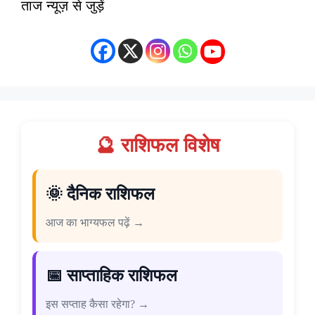
ताज न्यूज़ से जुड़ें
🔮 राशिफल विशेष
🌞 दैनिक राशिफल
आज का भाग्यफल पढ़ें →
📅 साप्ताहिक राशिफल
इस सप्ताह कैसा रहेगा? →