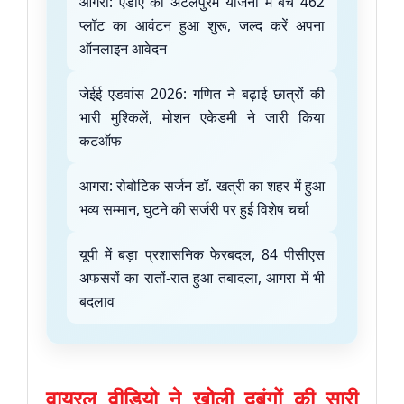
आगरा: एडीए की अटलपुरम योजना में बचे 462
प्लॉट का आवंटन हुआ शुरू, जल्द करें अपना
ऑनलाइन आवेदन
जेईई एडवांस 2026: गणित ने बढ़ाई छात्रों की
भारी मुश्किलें, मोशन एकेडमी ने जारी किया
कटऑफ
आगरा: रोबोटिक सर्जन डॉ. खत्री का शहर में हुआ
भव्य सम्मान, घुटने की सर्जरी पर हुई विशेष चर्चा
यूपी में बड़ा प्रशासनिक फेरबदल, 84 पीसीएस
अफसरों का रातों-रात हुआ तबादला, आगरा में भी
बदलाव
वायरल वीडियो ने खोली दबंगों की सारी