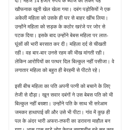
दीं। महज 14 हजार रुपये के ब्याज को लेकर यह
खौफनाक खूनी खेल खेला गया। दबंग पड़ोसियों ने एक
अकेली महिला को उसके ही घर से बाहर खींच लिया।
उन्होंने महिला को सड़क के कठोर खरंजे पर जोर से
पटक दिया। इसके बाद उन्होंने बेबस महिला पर लात-
घूंसों की भारी बरसात कर दी। महिला दर्द से चीखती
रही। वह बार-बार उनसे रहम की भीख मांगती रही।
लेकिन आरोपियों का पत्थर दिल बिल्कुल नहीं पसीजा। वे
लगातार महिला को बहुत ही बेरहमी से पीटते रहे।
इसी बीच महिला का पति अपनी पत्नी को बचाने के लिए
तेजी से दौड़ा। खून सवार दबंगों ने उस बेबस पति को भी
बिल्कुल नहीं बख्शा। उन्होंने पति के साथ भी सरेआम
जमकर हाथापाई की और उसे भी पीटा। गांव में कुछ ही
पल के अंदर भारी अफरा-तफरी का डरावना माहौल बन
गया। आस-पास खड़े लोग केवल तमाशबीन बने सब कुछ