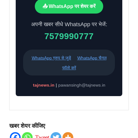
📤 WhatsApp पर शेयर करें
अपनी खबर सीधे WhatsApp पर भेजें:
7579990777
WhatsApp ग्रुप से जुड़ें
WhatsApp चैनल
फॉलो करें
tajnews.in
|
pawansingh@tajnews.in
खबर शेयर कीजिए
Tweet