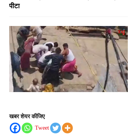
पीटा
खबर शेयर कीजिए
Tweet