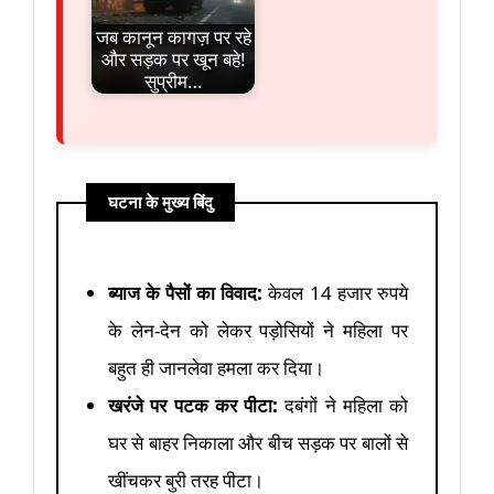
जब कानून कागज़ पर रहे
और सड़क पर खून बहे!
सुप्रीम…
घटना के मुख्य बिंदु
ब्याज के पैसों का विवाद:
केवल 14 हजार रुपये
के लेन-देन को लेकर पड़ोसियों ने महिला पर
बहुत ही जानलेवा हमला कर दिया।
खरंजे पर पटक कर पीटा:
दबंगों ने महिला को
घर से बाहर निकाला और बीच सड़क पर बालों से
खींचकर बुरी तरह पीटा।