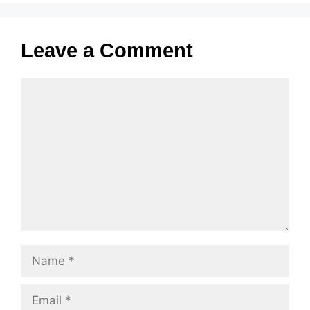
Leave a Comment
Comment
Name
Email