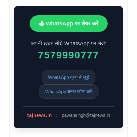
📤 WhatsApp पर शेयर करें
अपनी खबर सीधे WhatsApp पर भेजें:
7579990777
WhatsApp ग्रुप से जुड़ें
WhatsApp चैनल फॉलो करें
tajnews.in
|
pawansingh@tajnews.in