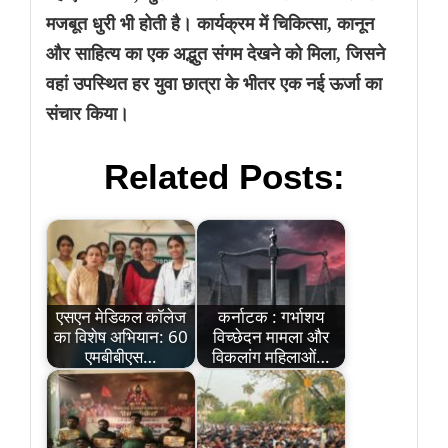
मजबूत धुरी भी होती है। कार्यक्रम में चिकित्सा, कानून
और साहित्य का एक अद्भुत संगम देखने को मिला, जिसने
वहां उपस्थित हर युवा छात्रा के भीतर एक नई ऊर्जा का
संचार किया।
Related Posts:
एसएन मेडिकल कॉलेज
कर्नाटक : गर्भाशय
का विशेष अभियान: 60
विच्छेदन मामला और
एमबीबीएस…
विकलांग महिलाओं…