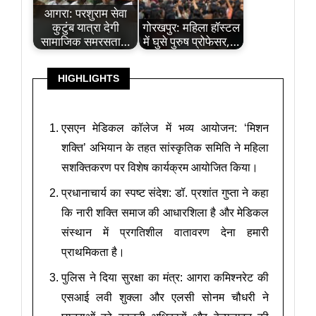
आगरा: परशुराम सेवा
कुटुंब यात्रा देगी
गोरखपुर: महिला हॉस्टल
सामाजिक समरसता…
में घुसे पुरुष प्रोफेसर,…
HIGHLIGHTS
एसएन मेडिकल कॉलेज में भव्य आयोजन: ‘मिशन
शक्ति’ अभियान के तहत सांस्कृतिक समिति ने महिला
सशक्तिकरण पर विशेष कार्यक्रम आयोजित किया।
प्रधानाचार्य का स्पष्ट संदेश: डॉ. प्रशांत गुप्ता ने कहा
कि नारी शक्ति समाज की आधारशिला है और मेडिकल
संस्थान में प्रगतिशील वातावरण देना हमारी
प्राथमिकता है।
पुलिस ने दिया सुरक्षा का मंत्र: आगरा कमिश्नरेट की
एसआई लवी शुक्ला और एलसी सोनम चौधरी ने