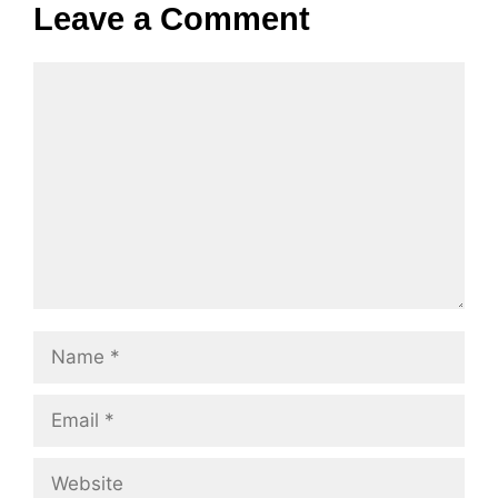
Leave a Comment
Comment
Name
Email
Website