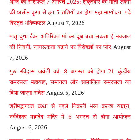
आज का राशिफल 7 अगस्त 2026: शुक्रवार को माता लक्ष्मी
की असीम कृपा से इन 5 राशियों का होगा महा-भाग्योदय, पढ़ें
विस्तृत भविष्यफल
August 7, 2026
मातृ दुग्ध बैंक: अतिरिक्त मां का दूध बचा सकता है नवजात
की जिंदगी, जागरूकता बढ़ाने पर विशेषज्ञों का जोर
August
7, 2026
गुरु रविदास जयंती वर्ष: 8 अगस्त को होगा 21 कुंडीय
समरसता महायज्ञ, समानता और सामाजिक समरसता का
दिया जाएगा संदेश
August 6, 2026
श्रीमद्भागवत कथा से पहले निकली भव्य कलश यात्रा,
नर्वदेश्वर महादेव मंदिर में 6 अगस्त से होगा आयोजन
August 6, 2026