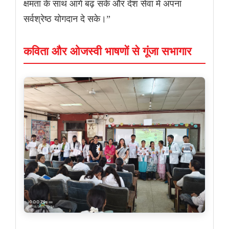
क्षमता के साथ आगे बढ़ सके और देश सेवा में अपना
सर्वश्रेष्ठ योगदान दे सके।”
कविता और ओजस्वी भाषणों से गूंजा सभागार