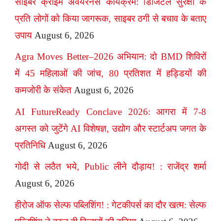
साइबर क्राइम अवेयरनेस कार्यक्रम: डिजिटल सुरक्षा के
प्रति लोगों को किया जागरूक, साइबर ठगी से बचाव के बताए
उपाय
August 6, 2026
Agra Moves Better–2026 अभियान: दो BMD शिविरों
में 45 महिलाओं की जांच, 80 प्रतिशत में हड्डियों की
कमजोरी के संकेत
August 6, 2026
AI FutureReady Conclave 2026: आगरा में 7-8
अगस्त को जुटेंगे AI विशेषज्ञ, उद्योग और स्टार्टअप जगत के
प्रतिनिधि
August 6, 2026
गोदी से लठैत भये, Public लीने दौड़ाय! : राजेंद्र शर्मा
August 6, 2026
हीरोज ऑफ सेल्फ पब्लिशिंग! : गेटकीपर्स का दौर खत्म: सेल्फ