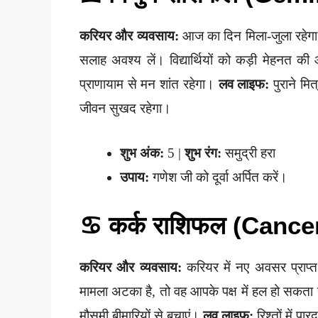
करियर और व्यवसाय:
आज का दिन मिला-जुला रहेगा। व
सलाह अवश्य लें। विद्यार्थियों को कड़ी मेहनत 
प्राणायाम से मन शांत रहेगा।
लव लाइफ:
पुराने मि
जीवन सुखद रहेगा।
शुभ अंक:
5 |
शुभ रंग:
समुद्री हरा
उपाय:
गणेश जी को दूर्वा अर्पित करें।
♋ कर्क राशिफल (Cance
करियर और व्यवसाय:
करियर में नए अवसर प्राप्त हो
मामला अटका है, तो वह आपके पक्ष में हल हो सकता
मौसमी बीमारियों से बचाएं।
लव लाइफ:
रिश्तों में पा