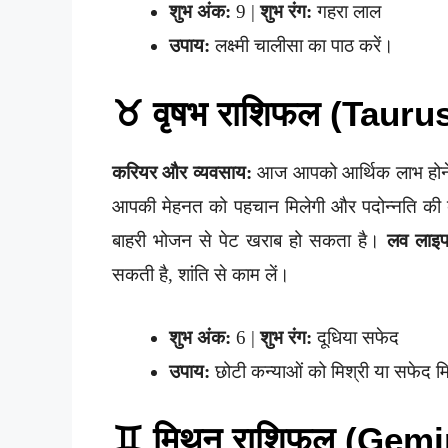
शुभ अंक:
9 |
शुभ रंग:
गहरा लाल
उपाय:
लक्ष्मी चालीसा का पाठ करें।
♉ वृषभ राशिफल (Tauru
करियर और व्यवसाय:
आज आपको आर्थिक लाभ होने क
आपकी मेहनत को पहचान मिलेगी और पदोन्नति क
बाहरी भोजन से पेट खराब हो सकता है।
लव लाइ
सकती है, शांति से काम लें।
शुभ अंक:
6 |
शुभ रंग:
दूधिया सफेद
उपाय:
छोटी कन्याओं को मिश्री या सफेद म
♊ मिथुन राशिफल (Gemi