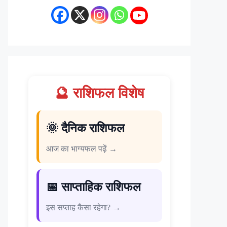
🔮 राशिफल विशेष
🌞 दैनिक राशिफल
आज का भाग्यफल पढ़ें →
📅 साप्ताहिक राशिफल
इस सप्ताह कैसा रहेगा? →