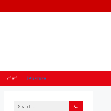
धर्म-कर्म
दैनिक राशिफल
Search