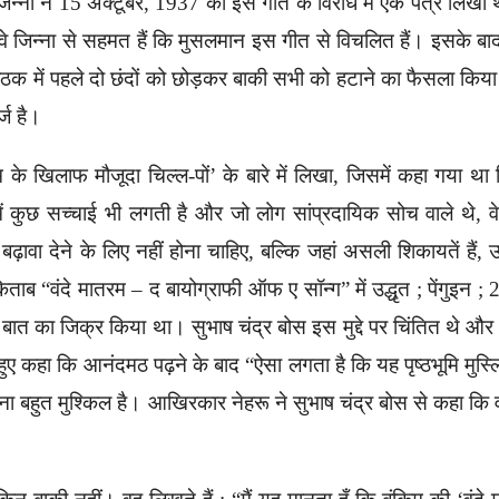
जिन्ना ने 15 अक्टूबर, 1937 को इस गीत के विरोध में एक पत्र लिखा
ि वे जिन्ना से सहमत हैं कि मुसलमान इस गीत से विचलित हैं। इसके बाद
 बैठक में पहले दो छंदों को छोड़कर बाकी सभी को हटाने का फैसला किय
्ज है।
रम के खिलाफ मौजूदा चिल्ल-पों’ के बारे में लिखा, जिसमें कहा गया था
में कुछ सच्चाई भी लगती है और जो लोग सांप्रदायिक सोच वाले थे, व
़ावा देने के लिए नहीं होना चाहिए, बल्कि जहां असली शिकायतें हैं, उन्
ाब “वंदे मातरम – द बायोग्राफी ऑफ ए सॉन्ग” में उद्धृत ; पेंगुइन ; 
 बात का जिक्र किया था। सुभाष चंद्र बोस इस मुद्दे पर चिंतित थे और उ
ए कहा कि आनंदमठ पढ़ने के बाद “ऐसा लगता है कि यह पृष्ठभूमि मुस्लि
ना बहुत मुश्किल है। आखिरकार नेहरू ने सुभाष चंद्र बोस से कहा कि