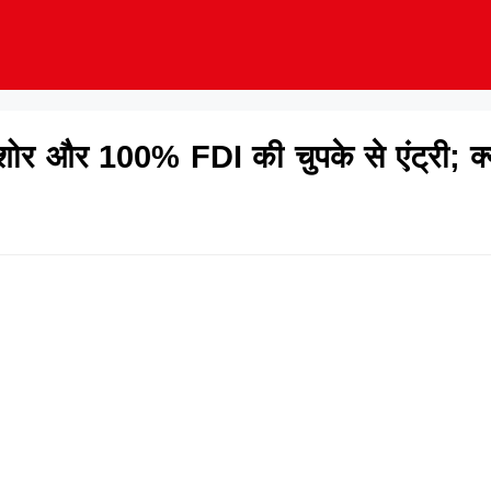
का शोर और 100% FDI की चुपके से एंट्री; क्य