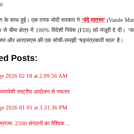
hi
ग के साथ हुई। एक तरफ मोदी सरकार ने
‘वंदे मातरम’
(Vande Mat
से बीमा क्षेत्र में 100% विदेशी निवेश (FDI) को मंजूरी दे दी। ‘सवे
जपा और आरएसएस की एक सोची-समझी ‘षड्यंत्रकारी चाल’ है।
ed Posts:
या समावेशी राष्ट्रीय आंदोलन से नफरत
्राज्य: 2500 संगठनों का वैश्विक…