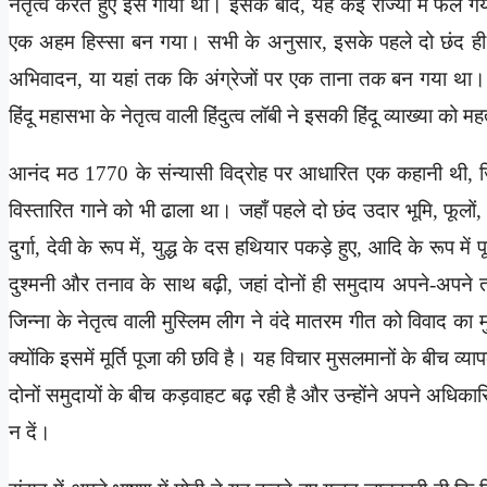
नेतृत्व करते हुए इसे गाया था। इसके बाद, यह कई राज्यों में फै
एक अहम हिस्सा बन गया। सभी के अनुसार, इसके पहले दो छंद ही लो
अभिवादन, या यहां तक कि अंग्रेजों पर एक ताना तक बन गया था। जहाँ
हिंदू महासभा के नेतृत्व वाली हिंदुत्व लॉबी ने इसकी हिंदू व्याख्या को
आनंद मठ 1770 के संन्यासी विद्रोह पर आधारित एक कहानी थी, जिसमे
विस्तारित गाने को भी ढाला था। जहाँ पहले दो छंद उदार भूमि, फूलों,
दुर्गा, देवी के रूप में, युद्ध के दस हथियार पकड़े हुए, आदि के रूप म
दुश्मनी और तनाव के साथ बढ़ी, जहां दोनों ही समुदाय अपने-अपने 
जिन्ना के नेतृत्व वाली मुस्लिम लीग ने वंदे मातरम गीत को विवाद का 
क्योंकि इसमें मूर्ति पूजा की छवि है। यह विचार मुसलमानों के बीच व्
दोनों समुदायों के बीच कड़वाहट बढ़ रही है और उन्होंने अपने अधिकारि
न दें।