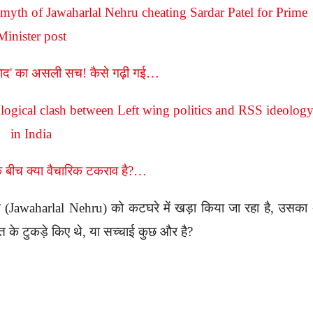
िवाद' का असली सच! कैसे गढ़ी गई…
 बीच क्या वैचारिक टकराव है?…
 (Jawaharlal Nehru) को कटघरे में खड़ा किया जा रहा है, उसक
त के टुकड़े किए थे, या सच्चाई कुछ और है?