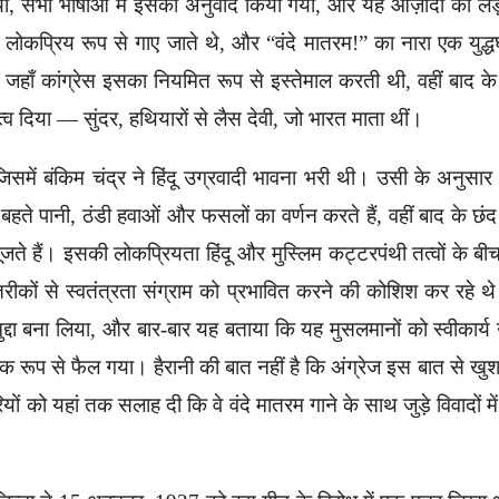
ल गया, सभी भाषाओं में इसका अनुवाद किया गया, और यह आज़ादी की लड
कप्रिय रूप से गाए जाते थे, और “वंदे मातरम!” का नारा एक युद्ध
 कांग्रेस इसका नियमित रूप से इस्तेमाल करती थी, वहीं बाद के वर्ष
 महत्व दिया — सुंदर, हथियारों से लैस देवी, जो भारत माता थीं।
ं बंकिम चंद्र ने हिंदू उग्रवादी भावना भरी थी। उसी के अनुसार उन
 बहते पानी, ठंडी हवाओं और फसलों का वर्णन करते हैं, वहीं बाद के छंद
ें पूजते हैं। इसकी लोकप्रियता हिंदू और मुस्लिम कट्टरपंथी तत्वों के बी
तरीकों से स्वतंत्रता संग्राम को प्रभावित करने की कोशिश कर रहे 
मुद्दा बना लिया, और बार-बार यह बताया कि यह मुसलमानों को स्वीकार्य न
यापक रूप से फैल गया। हैरानी की बात नहीं है कि अंग्रेज इस बात से खु
यों को यहां तक सलाह दी कि वे वंदे मातरम गाने के साथ जुड़े विवादों 