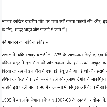
भाजपा आखिर राष्ट्रीय गीत पर चर्चा क्यों करना चाहती थी? और, इसक
के लिए, आइए थोड़ा और गहराई में जाते हैं।
वंदे मातरम का संक्षिप्त इतिहास
असल में, बंकिम चंद्र चटर्जी ने 1875 के आस-पास सिर्फ़ दो छं
बंकिम चंद्र ने इस गीत को और बढ़ाया और इसे अपने मशहूर उप
विस्तारित रूप में इस गीत में एक नई हिंदू छवि आ गई थी और इसमें भ
हथियार वगैरह थे। इसे सबसे पहले रवींद्रनाथ टैगोर ने लोकप्रिय 
उन्होंने इसे पहली बार 1896 में कलकत्ता में कांग्रेस अधिवेशन में सा
1905 में बंगाल के विभाजन के बाद 1907-08 के स्वदेशी आंदोलन में, 