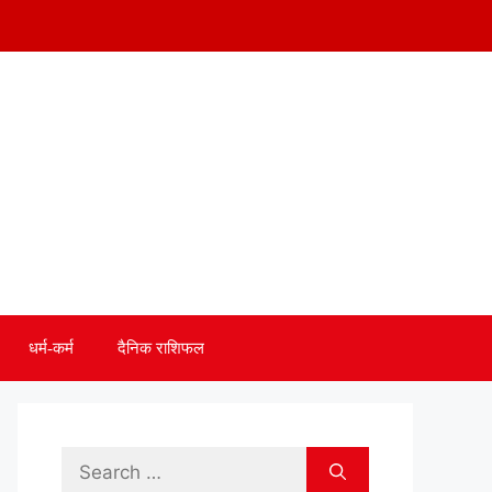
धर्म-कर्म
दैनिक राशिफल
Search