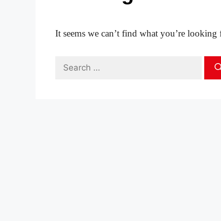
It seems we can’t find what you’re looking 
Search
for: