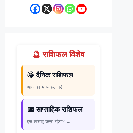
🔮 राशिफल विशेष
🌞 दैनिक राशिफल
आज का भाग्यफल पढ़ें →
📅 साप्ताहिक राशिफल
इस सप्ताह कैसा रहेगा? →