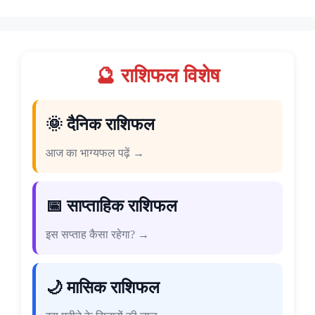
🔮 राशिफल विशेष
🌞 दैनिक राशिफल
आज का भाग्यफल पढ़ें →
📅 साप्ताहिक राशिफल
इस सप्ताह कैसा रहेगा? →
🌙 मासिक राशिफल