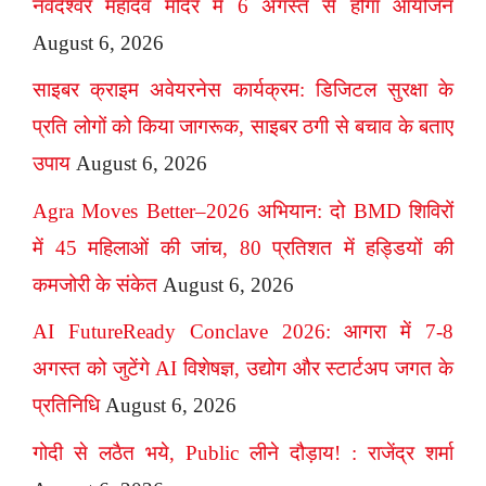
नर्वदेश्वर महादेव मंदिर में 6 अगस्त से होगा आयोजन
August 6, 2026
साइबर क्राइम अवेयरनेस कार्यक्रम: डिजिटल सुरक्षा के
प्रति लोगों को किया जागरूक, साइबर ठगी से बचाव के बताए
उपाय
August 6, 2026
Agra Moves Better–2026 अभियान: दो BMD शिविरों
में 45 महिलाओं की जांच, 80 प्रतिशत में हड्डियों की
कमजोरी के संकेत
August 6, 2026
AI FutureReady Conclave 2026: आगरा में 7-8
अगस्त को जुटेंगे AI विशेषज्ञ, उद्योग और स्टार्टअप जगत के
प्रतिनिधि
August 6, 2026
गोदी से लठैत भये, Public लीने दौड़ाय! : राजेंद्र शर्मा