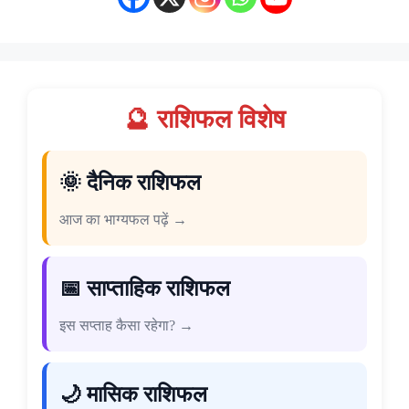
🔮 राशिफल विशेष
🌞 दैनिक राशिफल
आज का भाग्यफल पढ़ें →
📅 साप्ताहिक राशिफल
इस सप्ताह कैसा रहेगा? →
🌙 मासिक राशिफल