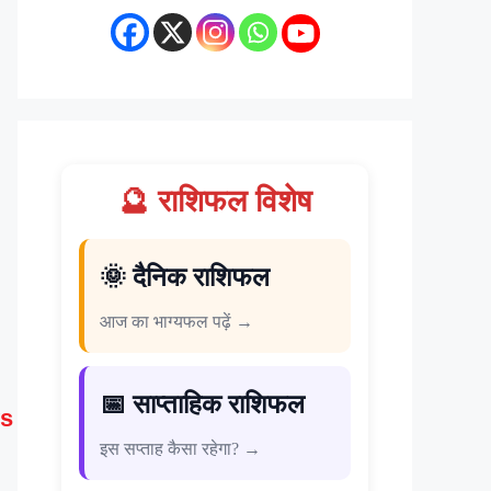
🔮 राशिफल विशेष
🌞 दैनिक राशिफल
आज का भाग्यफल पढ़ें →
📅 साप्ताहिक राशिफल
s
इस सप्ताह कैसा रहेगा? →