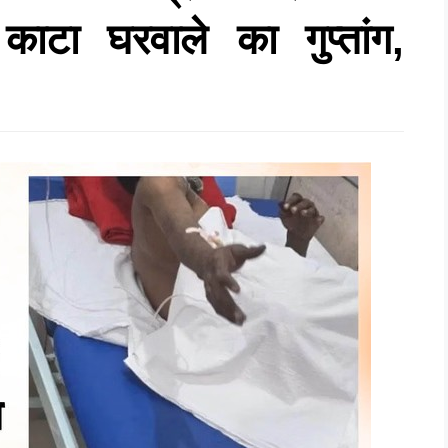
टा घरवाले का गुप्तांग,