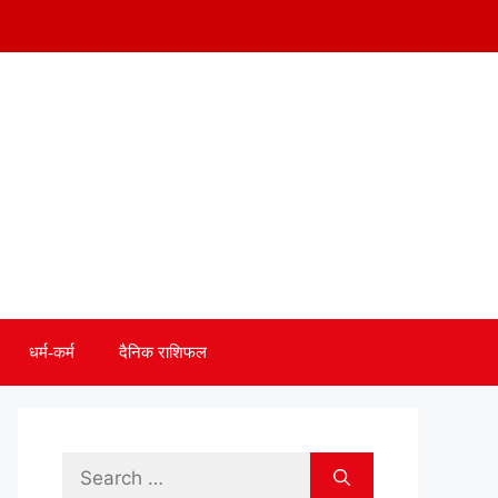
धर्म-कर्म
दैनिक राशिफल
Search