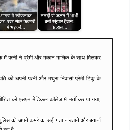
आगरा में खौफनाक
ननदों से जलन में भाभी
ंजर: रबर सोल फैक्टरी
बनी खूंखार हैवान:
में भड़की…
पेट्रोल…
 में पत्नी ने प्रेमी और मकान मालिक के साथ मिलकर
ति को अपनी पत्नी और मथुरा निवासी प्रेमी टिंकू के
पीड़ित को एसएन मेडिकल कॉलेज में भर्ती कराया गया,
रा पुलिस को अपने कमरे का सही पता न बताने और बयानों
ो रहा है।