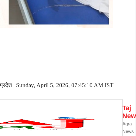
 प्रदेश | Sunday, April 5, 2026, 07:45:10 AM IST
Taj
New
Agra
News