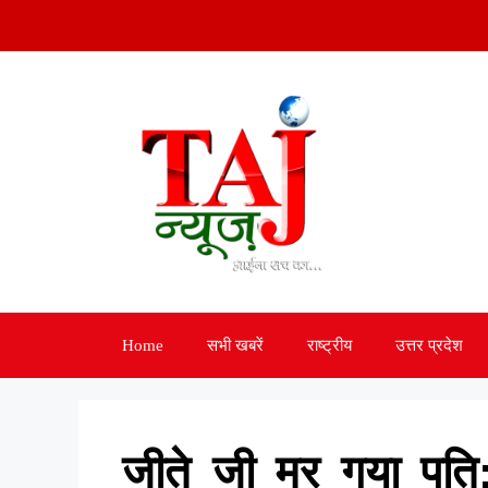
Skip
to
content
Home
सभी खबरें
राष्ट्रीय
उत्तर प्रदेश
जीते जी मर गया पति: