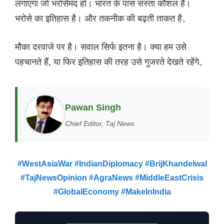
लगाएगा जो भरोसेमंद हो। भारत के पास सस्ता कौशल है।
भरोसे का इतिहास है। और तकनीक की बढ़ती ताकत है。
मौका दरवाजे पर है। सवाल सिर्फ इतना है। क्या हम उसे
पहचानते हैं, या फिर इतिहास की तरह उसे गुजरते देखते रहेंगे。
Pawan Singh
Chief Editor, Taj News
#WestAsiaWar #IndianDiplomacy #BrijKhandelwal
#TajNewsOpinion #AgraNews #MiddleEastCrisis
#GlobalEconomy #MakeInIndia