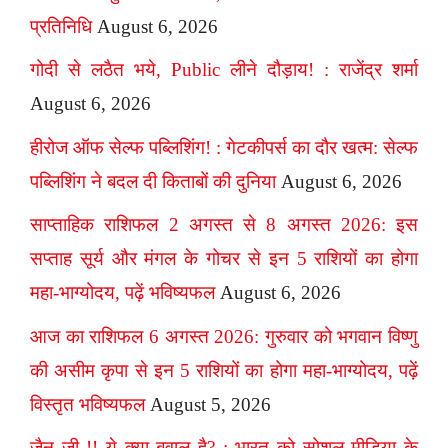
प्रतिनिधि
August 6, 2026
गोदी से लठैत भये, Public लीने दौड़ाय! : राजेंद्र शर्मा
August 6, 2026
हीरोज ऑफ सेल्फ पब्लिशिंग! : गेटकीपर्स का दौर खत्म: सेल्फ
पब्लिशिंग ने बदल दी किताबों की दुनिया
August 6, 2026
साप्ताहिक राशिफल 2 अगस्त से 8 अगस्त 2026: इस
सप्ताह सूर्य और मंगल के गोचर से इन 5 राशियों का होगा
महा-भाग्योदय, पढ़ें भविष्यफल
August 6, 2026
आज का राशिफल 6 अगस्त 2026: गुरुवार को भगवान विष्णु
की असीम कृपा से इन 5 राशियों का होगा महा-भाग्योदय, पढ़ें
विस्तृत भविष्यफल
August 5, 2026
जैन जी !! ये क्या बवाल है? : भारत को सोशल मीडिया के