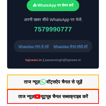
📤 WhatsApp पर शेयर करें
अपनी खबर सीधे WhatsApp पर भेजें:
7579990777
WhatsApp ग्रुप से जुड़ें
WhatsApp चैनल फॉलो करें
tajnews.in
|
pawansingh@tajnews.in
ताज न्यूज़
वॉट्सऐप चैनल से जुड़ें
ताज न्यूज़
यूट्यूब चैनल सब्सक्राइब करें