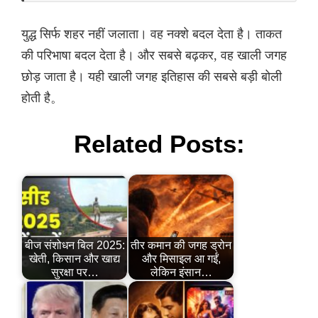
युद्ध सिर्फ शहर नहीं जलाता। वह नक्शे बदल देता है। ताकत
की परिभाषा बदल देता है। और सबसे बढ़कर, वह खाली जगह
छोड़ जाता है। यही खाली जगह इतिहास की सबसे बड़ी बोली
होती है。
Related Posts:
बीज संशोधन बिल 2025:
तीर कमान की जगह ड्रोन
खेती, किसान और खाद्य
और मिसाइल आ गईं,
सुरक्षा पर…
लेकिन इंसान…