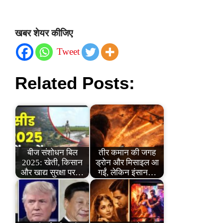
खबर शेयर कीजिए
Tweet
Related Posts:
बीज संशोधन बिल
तीर कमान की जगह
2025: खेती, किसान
ड्रोन और मिसाइल आ
और खाद्य सुरक्षा पर…
गईं, लेकिन इंसान…