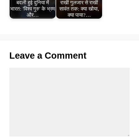
बदली हुई दुनिया में
राखी गुलजार से राखी
भारत: 'विश्व गुरु' के भ्रम
सावंत तक: क्या खोया,
और…
क्या पाया?…
Leave a Comment
Comment