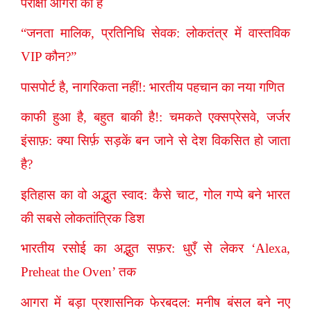
परीक्षा आगरा की है
“जनता मालिक, प्रतिनिधि सेवक: लोकतंत्र में वास्तविक
VIP कौन?”
पासपोर्ट है, नागरिकता नहीं!: भारतीय पहचान का नया गणित
काफी हुआ है, बहुत बाकी है!: चमकते एक्सप्रेसवे, जर्जर
इंसाफ़: क्या सिर्फ़ सड़कें बन जाने से देश विकसित हो जाता
है?
इतिहास का वो अद्भुत स्वाद: कैसे चाट, गोल गप्पे बने भारत
की सबसे लोकतांत्रिक डिश
भारतीय रसोई का अद्भुत सफ़र: धुएँ से लेकर ‘Alexa,
Preheat the Oven’ तक
आगरा में बड़ा प्रशासनिक फेरबदल: मनीष बंसल बने नए