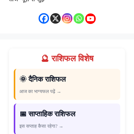
🔮 राशिफल विशेष
🌞 दैनिक राशिफल
आज का भाग्यफल पढ़ें →
📅 साप्ताहिक राशिफल
इस सप्ताह कैसा रहेगा? →