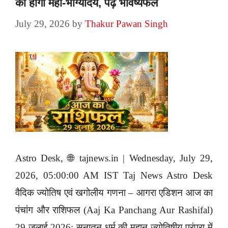
का होगा महा-भाग्योदय, पढ़ें भविष्यफल
July 29, 2026
by
Thakur Pawan Singh
Astro Desk, 🌐 tajnews.in | Wednesday, July 29,
2026, 05:00:00 AM IST Taj News Astro Desk
वैदिक ज्योतिष एवं खगोलीय गणना – आगरा एडिशन आज का
पंचांग और राशिफल (Aaj Ka Panchang Aur Rashifal)
29 जुलाई 2026: सनातन धर्म की महान ज्योतिषीय परंपरा में