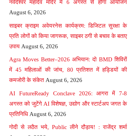
नर्वदेश्वर महादेव मंदिर में 6 अगस्त से होगा आयोजन
August 6, 2026
साइबर क्राइम अवेयरनेस कार्यक्रम: डिजिटल सुरक्षा के
प्रति लोगों को किया जागरूक, साइबर ठगी से बचाव के बताए
उपाय
August 6, 2026
Agra Moves Better–2026 अभियान: दो BMD शिविरों
में 45 महिलाओं की जांच, 80 प्रतिशत में हड्डियों की
कमजोरी के संकेत
August 6, 2026
AI FutureReady Conclave 2026: आगरा में 7-8
अगस्त को जुटेंगे AI विशेषज्ञ, उद्योग और स्टार्टअप जगत के
प्रतिनिधि
August 6, 2026
गोदी से लठैत भये, Public लीने दौड़ाय! : राजेंद्र शर्मा