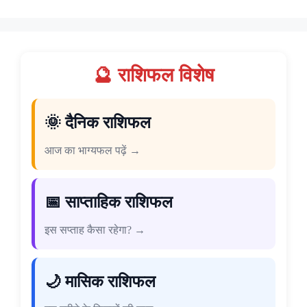
🔮 राशिफल विशेष
🌞 दैनिक राशिफल
आज का भाग्यफल पढ़ें →
📅 साप्ताहिक राशिफल
इस सप्ताह कैसा रहेगा? →
🌙 मासिक राशिफल