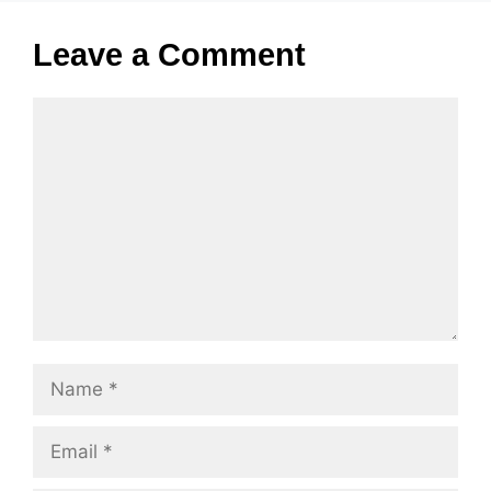
Leave a Comment
Comment
Name
Email