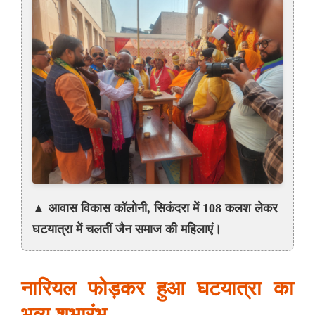
▲ आवास विकास कॉलोनी, सिकंदरा में 108 कलश लेकर
घटयात्रा में चलतीं जैन समाज की महिलाएं।
नारियल फोड़कर हुआ घटयात्रा का
भव्य शुभारंभ