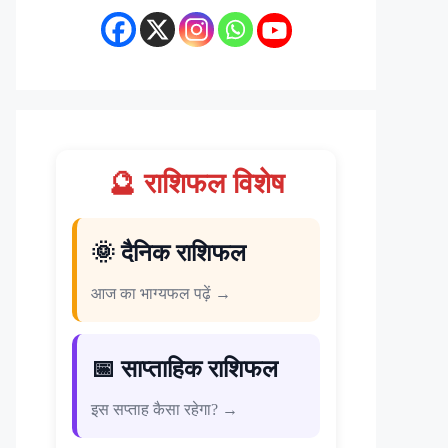
🔮 राशिफल विशेष
🌞 दैनिक राशिफल
आज का भाग्यफल पढ़ें →
📅 साप्ताहिक राशिफल
इस सप्ताह कैसा रहेगा? →