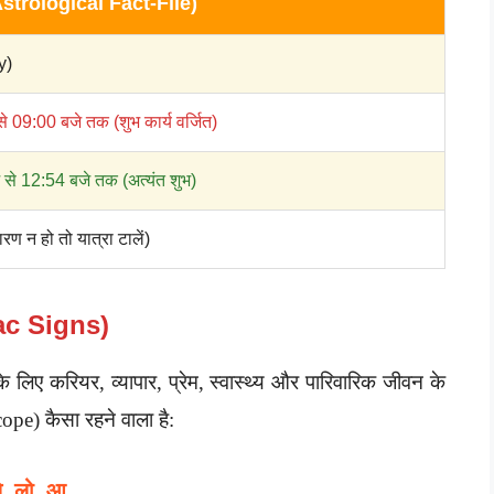
Astrological Fact-File)
y)
े 09:00 बजे तक (शुभ कार्य वर्जित)
से 12:54 बजे तक (अत्यंत शुभ)
कारण न हो तो यात्रा टालें)
iac Signs)
 लिए करियर, व्यापार, प्रेम, स्वास्थ्य और पारिवारिक जीवन के
e) कैसा रहने वाला है:
ले, लो, आ