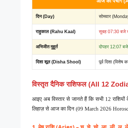
आज का पंचांग (
दिन (Day)
सोमवार (Monda
राहुकाल (Rahu Kaal)
सुबह 07:30 बजे स
अभिजीत मुहूर्त
दोपहर 12:07 बजे 
दिशा शूल (Disha Shool)
पूर्व दिशा (विशेष 
विस्तृत दैनिक राशिफल (All 12 Zod
आइए अब विस्तार से जानते हैं कि सभी 12 राशियों के
लिहाज़ से आज का दिन (09 March 2026 Horoscop
1. मेष राशि (Aries) – चू, चे, चो, ला, ली, लू, 