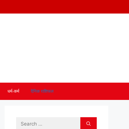
धर्म-कर्म
दैनिक राशिफल
Search