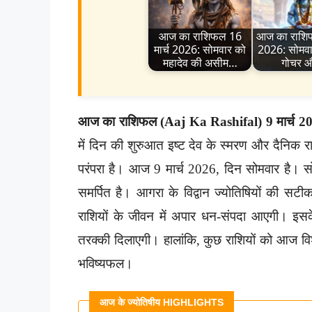
आज का राशिफल 16
आज का राशि
मार्च 2026: सोमवार को
2026: सोमवार
महादेव की असीम…
गोचर 
आज का राशिफल (Aaj Ka Rashifal) 9 मार्च 2
में दिन की शुरुआत इष्ट देव के स्मरण और दैनिक
परंपरा है। आज 9 मार्च 2026, दिन सोमवार है। सोम
समर्पित है। आगरा के विद्वान ज्योतिषियों की 
राशियों के जीवन में अपार धन-संपदा आएगी। इसके 
तरक्की दिलाएगी। हालांकि, कुछ राशियों को आज व
भविष्यफल।
आज के ज्योतिषीय HIGHLIGHTS