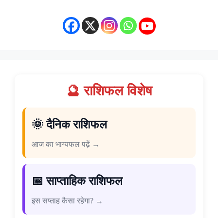
🔮 राशिफल विशेष
🌞 दैनिक राशिफल
आज का भाग्यफल पढ़ें →
📅 साप्ताहिक राशिफल
इस सप्ताह कैसा रहेगा? →