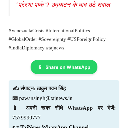
‘प्रेरणा पार्क’? उद्घाटन के बाद उठे सवाल
#VenezuelaCrisis #InternationalPolitics
#GlobalOrder #Sovereignty #USForeignPolicy
#IndiaDiplomacy #tajnews
📱
Share on WhatsApp
✍️ संपादन: ठाकुर पवन सिंह
📧
pawansingh@tajnews.in
📱 अपनी खबर सीधे WhatsApp पर भेजें:
7579990777
👉
TajNews WhatsApp Channel