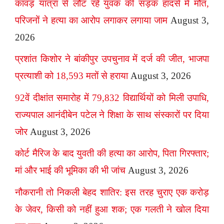
कांवड़ यात्रा से लौट रहे युवक की सड़क हादसे में मौत,
परिजनों ने हत्या का आरोप लगाकर लगाया जाम
August 3,
2026
प्रशांत किशोर ने बांकीपुर उपचुनाव में दर्ज की जीत, भाजपा
प्रत्याशी को 18,593 मतों से हराया
August 3, 2026
92वें दीक्षांत समारोह में 79,832 विद्यार्थियों को मिली उपाधि,
राज्यपाल आनंदीबेन पटेल ने शिक्षा के साथ संस्कारों पर दिया
जोर
August 3, 2026
कोर्ट मैरिज के बाद युवती की हत्या का आरोप, पिता गिरफ्तार;
मां और भाई की भूमिका की भी जांच
August 3, 2026
नौकरानी तो निकली बेहद शातिर: इस तरह चुराए एक करोड़
के जेवर, किसी को नहीं हुआ शक; एक गलती ने खोल दिया