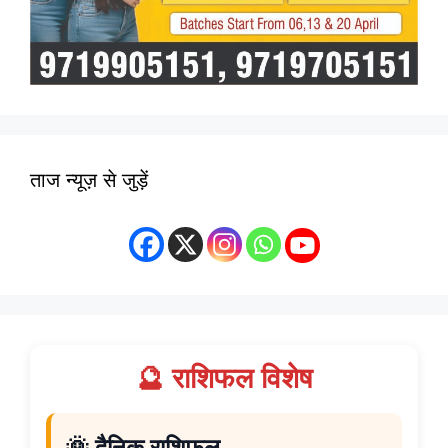
ताज न्यूज़ से जुड़ें
🔮 राशिफल विशेष
🌞 दैनिक राशिफल