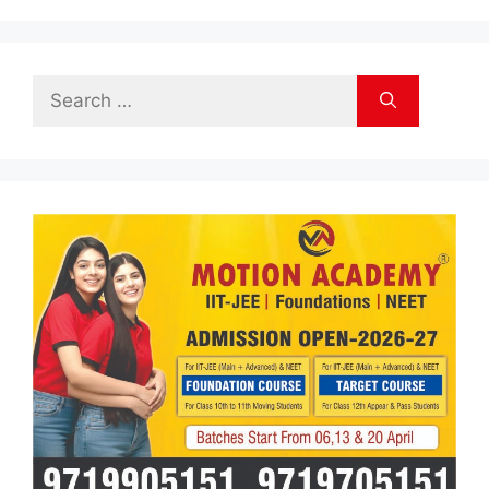
Search
for: