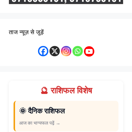
ताज न्यूज़ से जुड़ें
🔮 राशिफल विशेष
🌞 दैनिक राशिफल
आज का भाग्यफल पढ़ें →