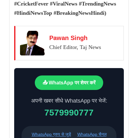
#CricketFever #ViralNews #TrendingNews
#HindiNewsTop #BreakingNewsHindi)
Pawan Singh
Chief Editor, Taj News
📤 WhatsApp पर शेयर करें
अपनी खबर सीधे WhatsApp पर भेजें:
7579990777
WhatsApp ग्रुप से जुड़ें
WhatsApp चैनल