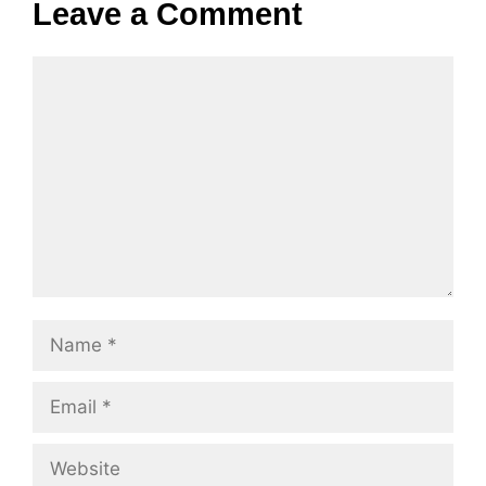
Leave a Comment
Comment
Name
Email
Website