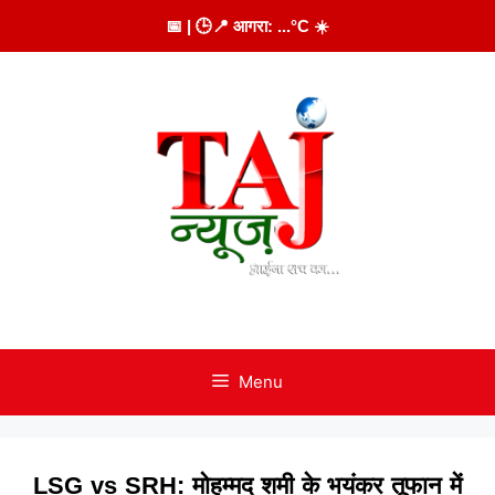
Skip
📅
| 🕒
📍 आगरा:
...
°C
☀️
to
content
Menu
LSG vs SRH: मोहम्मद शमी के भयंकर तूफान में