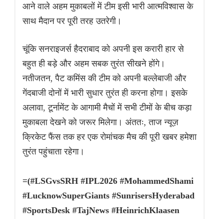
आने वाले अहम मुकाबलों में टीम इसी भारी आत्मविश्वास के
साथ मैदान पर पूरी तरह उतरेगी।
चूंकि सनराइजर्स हैदराबाद को अपनी इस करारी हार से
बहुत ही बड़े और अहम सबक तुरंत सीखने होंगे।
नतीजतन, पैट कमिंस की टीम को अपनी बल्लेबाजी और
गेंदबाजी दोनों में भारी सुधार तुरंत ही करना होगा। इसके
अलावा, टूर्नामेंट के आगामी मैचों में सभी टीमों के बीच कड़ा
मुकाबला देखने को जरूर मिलेगा। अंततः, ताज न्यूज़
क्रिकेट फैंस तक हर एक रोमांचक मैच की पूरी खबर हमेशा
तुरंत पहुंचाता रहेगा।
=(#LSGvsSRH #IPL2026 #MohammedShami
#LucknowSuperGiants #SunrisersHyderabad
#SportsDesk #TajNews #HeinrichKlaasen