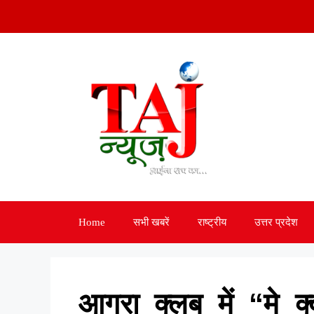
Skip
to
content
Home
सभी खबरें
राष्ट्रीय
उत्तर प्रदेश
आगरा क्लब में “मे 