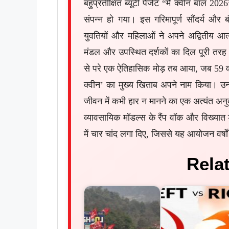
बहुप्रतीक्षित ब्यूटी पेजेंट “मे क्वीन बॉल 20
संपन्न हो गया। इस गरिमापूर्ण सौंदर्य और बौ
युवतियों और महिलाओं ने अपने अद्वितीय आत्मवि
मंडल और उपस्थित दर्शकों का दिल पूरी तरह से
से परे एक ऐतिहासिक मोड़ तब आया, जब 59 वर्
क्वीन’ का मुख्य खिताब अपने नाम किया। उन
जीवन में कभी हार न मानने का एक अत्यंत अनुक
व्यावसायिक मॉडल्स के रैंप वॉक और विख्यात ड
में चार चांद लगा दिए, जिससे यह आयोजन वर्षों
Rela