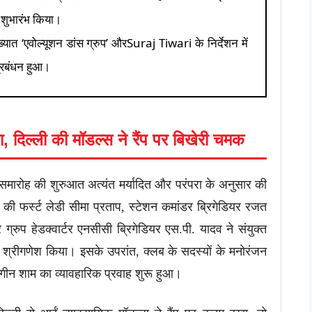
 शुभारंभ किया।
्यात ‘एवोल्यूशन डांस ग्रुप’ औरSuraj Tiwari के निर्देशन में
प्रबंधन हुआ।
ा, दिल्ली की मॉडल्स ने रैंप पर बिखेरी चमक
समारोह की शुरुआत अत्यंत मर्यादित और परंपरा के अनुसार की
की फर्स्ट लेडी सीमा प्रताप, स्टेशन कमांडर ब्रिगेडियर रजत
र ग्रुप हेडक्वार्टर एनसीसी ब्रिगेडियर एस.पी. यादव ने संयुक्त
श्रीगणेश किया। इसके उपरांत, क्लब के सदस्यों के मनोरंजन
गीन शाम का व्यावहारिक प्रवाह शुरू हुआ।