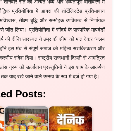
26” शनिवार रात को अत्यंत भव्य और भव्यतापूर्ण वातावरण में
द्धिक प्रतियोगिता में आगरा की शॉर्टलिस्टेड प्रतिभावान
श्वास, तीक्ष्ण बुद्धि और सम्मोहक व्यक्तित्व से निर्णायक
 जीत लिया। प्रतियोगिता में सौंदर्य के पारंपरिक मापदंडों
ष की दीप्ति सारस्वत ने उम्र की सीमा को मात देकर ‘क्लब
्होंने इस मंच से संपूर्ण समाज को महिला सशक्तिकरण और
रणीय संदेश दिया। राष्ट्रीय राजधानी दिल्ली से आमंत्रित
ांस ग्रुप की ऊर्जावान प्रस्तुतियों ने इस शाम के आकर्षण
 तक याद रखे जाने वाले उत्सव के रूप में दर्ज हो गया है।
ted Posts: