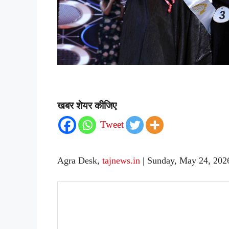
खबर शेयर कीजिए
Tweet
Agra Desk,
tajnews.in
| Sunday, May 24, 202