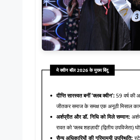
मे क्वीन बॉल 2026 के मुख्य बिंदु
दीप्ति सारस्वत बनीं ‘क्लब क्वीन’:
59 वर्ष की आय
जीतकर समाज के समक्ष एक अनूठी मिसाल क
अर्शप्रीत और डॉ. निधि को मिले सम्मान:
अर्शप
रावत को ‘क्लब शहज़ादी’ (द्वितीय उपविजेता) 
सैन्य अधिकारियों की गरिमामयी उपस्थिति:
स्ट