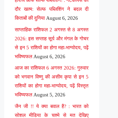
हीरोज ऑफ सेल्फ पब्लिशिंग! : गेटकीपर्स का
दौर खत्म: सेल्फ पब्लिशिंग ने बदल दी
किताबों की दुनिया
August 6, 2026
साप्ताहिक राशिफल 2 अगस्त से 8 अगस्त
2026: इस सप्ताह सूर्य और मंगल के गोचर
से इन 5 राशियों का होगा महा-भाग्योदय, पढ़ें
भविष्यफल
August 6, 2026
आज का राशिफल 6 अगस्त 2026: गुरुवार
को भगवान विष्णु की असीम कृपा से इन 5
राशियों का होगा महा-भाग्योदय, पढ़ें विस्तृत
भविष्यफल
August 5, 2026
जैन जी !! ये क्या बवाल है? : भारत को
सोशल मीडिया के चश्मे से मत देखिए