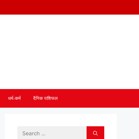
धर्म-कर्म
दैनिक राशिफल
Search