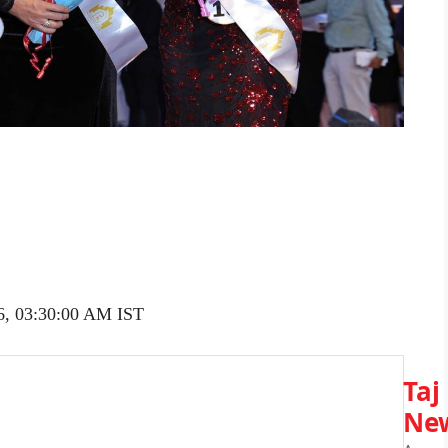
6, 03:30:00 AM IST
Taj
Ne