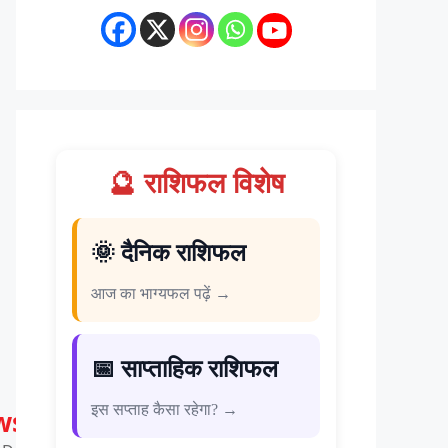
🔮 राशिफल विशेष
🌞 दैनिक राशिफल
आज का भाग्यफल पढ़ें →
📅 साप्ताहिक राशिफल
इस सप्ताह कैसा रहेगा? →
ws