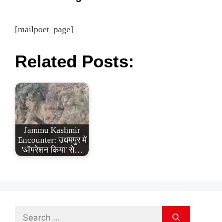
[mailpoet_page]
Related Posts:
Jammu Kashmir
Encounter: उधमपुर में
'ऑपरेशन किया' से…
Search