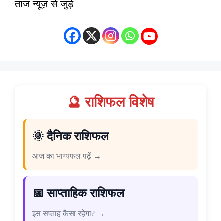
ताज न्यूज़ से जुड़ें
🔮 राशिफल विशेष
🌞 दैनिक राशिफल
आज का भाग्यफल पढ़ें →
📅 साप्ताहिक राशिफल
इस सप्ताह कैसा रहेगा? →