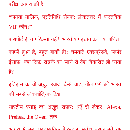
परीक्षा आगरा की है
“जनता मालिक, प्रतिनिधि सेवक: लोकतंत्र में वास्तविक
VIP कौन?”
पासपोर्ट है, नागरिकता नहीं!: भारतीय पहचान का नया गणित
काफी हुआ है, बहुत बाकी है!: चमकते एक्सप्रेसवे, जर्जर
इंसाफ़: क्या सिर्फ़ सड़कें बन जाने से देश विकसित हो जाता
है?
इतिहास का वो अद्भुत स्वाद: कैसे चाट, गोल गप्पे बने भारत
की सबसे लोकतांत्रिक डिश
भारतीय रसोई का अद्भुत सफ़र: धुएँ से लेकर ‘Alexa,
Preheat the Oven’ तक
आगरा में बड़ा प्रशासनिक फेरबदल: मनीष बंसल बने नए