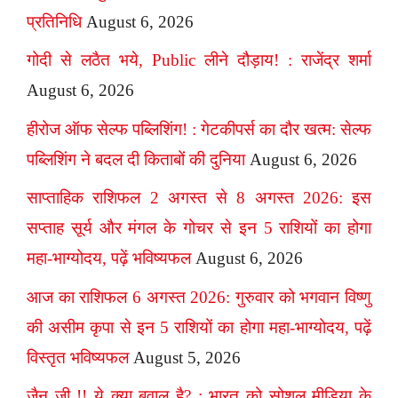
प्रतिनिधि
August 6, 2026
गोदी से लठैत भये, Public लीने दौड़ाय! : राजेंद्र शर्मा
August 6, 2026
हीरोज ऑफ सेल्फ पब्लिशिंग! : गेटकीपर्स का दौर खत्म: सेल्फ
पब्लिशिंग ने बदल दी किताबों की दुनिया
August 6, 2026
साप्ताहिक राशिफल 2 अगस्त से 8 अगस्त 2026: इस
सप्ताह सूर्य और मंगल के गोचर से इन 5 राशियों का होगा
महा-भाग्योदय, पढ़ें भविष्यफल
August 6, 2026
आज का राशिफल 6 अगस्त 2026: गुरुवार को भगवान विष्णु
की असीम कृपा से इन 5 राशियों का होगा महा-भाग्योदय, पढ़ें
विस्तृत भविष्यफल
August 5, 2026
जैन जी !! ये क्या बवाल है? : भारत को सोशल मीडिया के