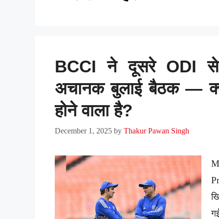
BCCI ने दूसरे ODI स
अचानक बुलाई बैठक — क्य
होने वाला है?
December 1, 2025
by
Thakur Pawan Singh
M
Pr
ख
गई