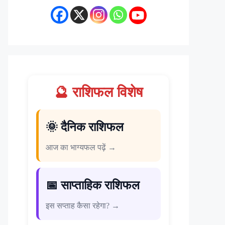
🔮 राशिफल विशेष
🌞 दैनिक राशिफल
आज का भाग्यफल पढ़ें →
📅 साप्ताहिक राशिफल
इस सप्ताह कैसा रहेगा? →