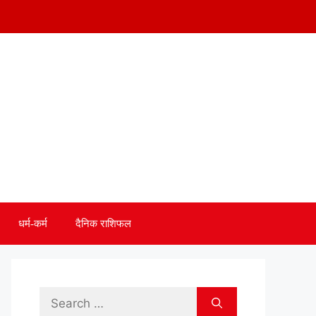
धर्म-कर्म
दैनिक राशिफल
Search