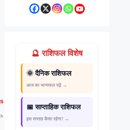
🔮 राशिफल विशेष
🌞 दैनिक राशिफल
आज का भाग्यफल पढ़ें →
s
📅 साप्ताहिक राशिफल
sh
इस सप्ताह कैसा रहेगा? →