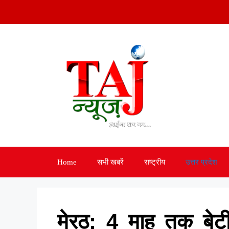
Skip
to
content
Home
सभी खबरें
राष्ट्रीय
उत्तर प्रदेश
मेरठ: 4 माह तक बेटी