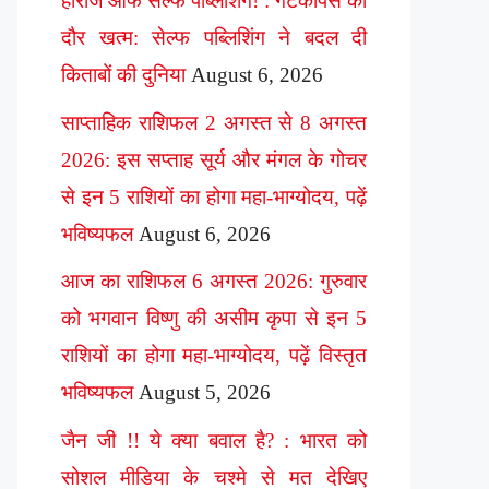
हीरोज ऑफ सेल्फ पब्लिशिंग! : गेटकीपर्स का
दौर खत्म: सेल्फ पब्लिशिंग ने बदल दी
किताबों की दुनिया
August 6, 2026
साप्ताहिक राशिफल 2 अगस्त से 8 अगस्त
2026: इस सप्ताह सूर्य और मंगल के गोचर
से इन 5 राशियों का होगा महा-भाग्योदय, पढ़ें
भविष्यफल
August 6, 2026
आज का राशिफल 6 अगस्त 2026: गुरुवार
को भगवान विष्णु की असीम कृपा से इन 5
राशियों का होगा महा-भाग्योदय, पढ़ें विस्तृत
भविष्यफल
August 5, 2026
जैन जी !! ये क्या बवाल है? : भारत को
सोशल मीडिया के चश्मे से मत देखिए