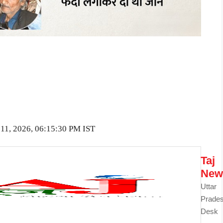
l 11, 2026, 06:15:30 PM IST
Taj
New
Uttar
Prade
Desk