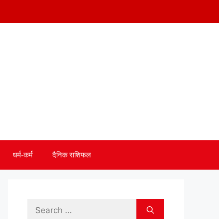
धर्म-कर्म
दैनिक राशिफल
Search