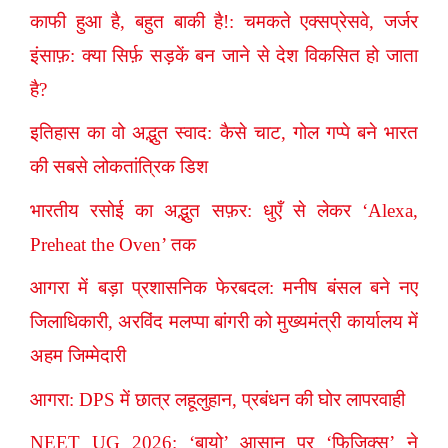
काफी हुआ है, बहुत बाकी है!: चमकते एक्सप्रेसवे, जर्जर
इंसाफ़: क्या सिर्फ़ सड़कें बन जाने से देश विकसित हो जाता
है?
इतिहास का वो अद्भुत स्वाद: कैसे चाट, गोल गप्पे बने भारत
की सबसे लोकतांत्रिक डिश
भारतीय रसोई का अद्भुत सफ़र: धुएँ से लेकर ‘Alexa,
Preheat the Oven’ तक
आगरा में बड़ा प्रशासनिक फेरबदल: मनीष बंसल बने नए
जिलाधिकारी, अरविंद मलप्पा बांगरी को मुख्यमंत्री कार्यालय में
अहम जिम्मेदारी
आगरा: DPS में छात्र लहूलुहान, प्रबंधन की घोर लापरवाही
NEET UG 2026: ‘बायो’ आसान पर ‘फिजिक्स’ ने